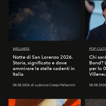
WELLNESS
POP CULT
Notte di San Lorenzo 2026.
Chi sar
Storia, significato e dove
Bond? La
ammirare le stelle cadenti in
per lo 
Italia
Villene
08.08.2026 di Ludovica Crespi-Pallavicini
08.08.2026