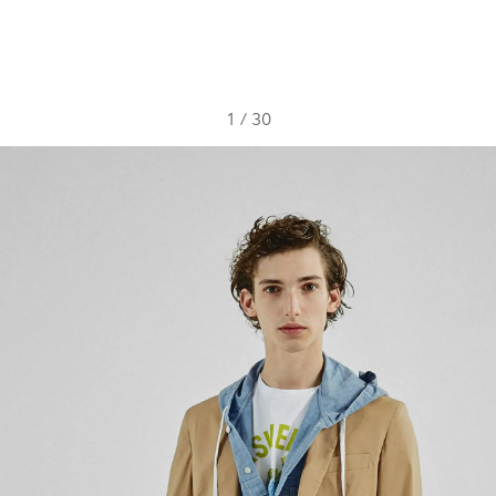
1
/
30