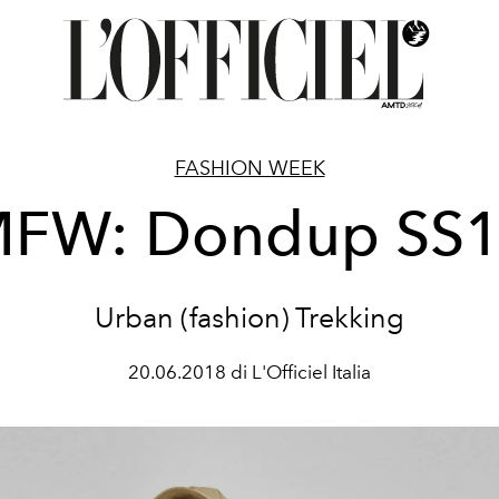
FASHION WEEK
FW: Dondup SS
Urban (fashion) Trekking
20.06.2018 di L'Officiel Italia