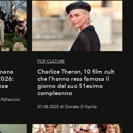
POP CULTURE
imana
Charlize Theron, 10 film cult
2026:
che l'hanno resa famosa il
nze
giorno del suo 51esimo
compleanno
Pallavicini
07.08.2025 di Donato D'Aprile