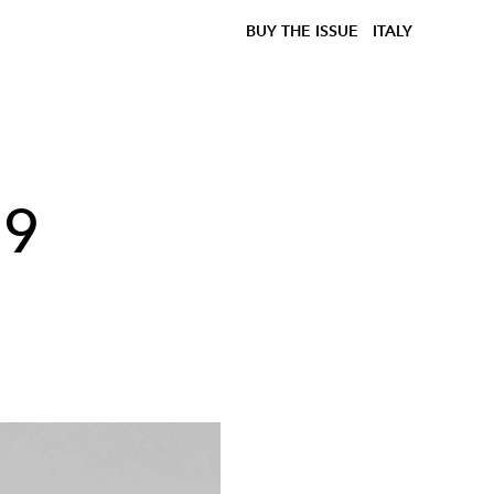
BUY THE ISSUE
ITALY
19