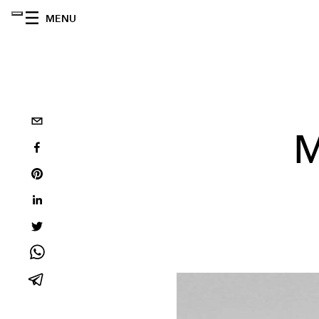
MENU
M