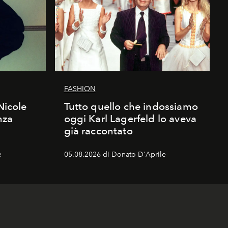
FASHION
Nicole
Tutto quello che indossiamo
nza
oggi Karl Lagerfeld lo aveva
già raccontato
e
05.08.2026 di Donato D'Aprile