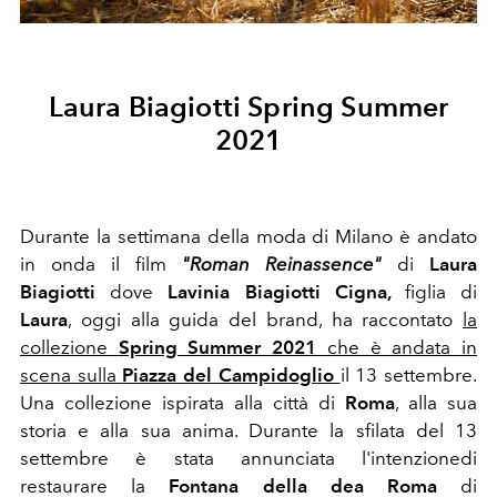
Laura Biagiotti Spring Summer
2021
Durante la settimana della moda di Milano è andato
in onda il film
"Roman Reinassence"
di
Laura
Biagiotti
dove
Lavinia Biagiotti Cigna,
figlia di
Laura
, oggi alla guida del brand, ha raccontato
la
collezione
Spring Summer 2021
che è andata in
scena sulla
Piazza del Campidoglio
il 13 settembre.
Una collezione ispirata alla città di
Roma
, alla sua
storia e alla sua anima. Durante la sfilata del 13
settembre è stata annunciata l'intenzionedi
restaurare la
Fontana della dea Roma
di