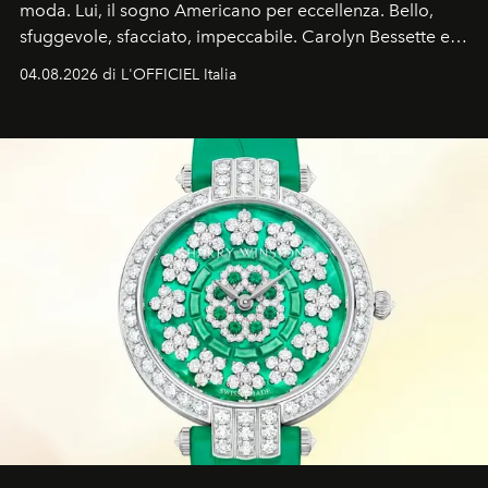
moda. Lui, il sogno Americano per eccellenza. Bello,
sfuggevole, sfacciato, impeccabile. Carolyn Bessette e
John John Kennedy sono i protagonisti della storia
04.08.2026 di L'OFFICIEL Italia
d'amore tragica che più ha segnato gli anni '90.