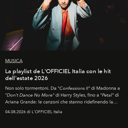
MUSICA
La playlist de L'OFFICIEL Italia con le hit
dell'estate 2026
Non solo tormentoni. Da "
Confessions II"
di Madonna a
"
Don't Dance No More"
di Harry Styles, fino a "
Petal"
di
Ariana Grande: le canzoni che stanno ridefinendo la
colonna sonora della stagione.
04.08.2026 di L'OFFICIEL Italia