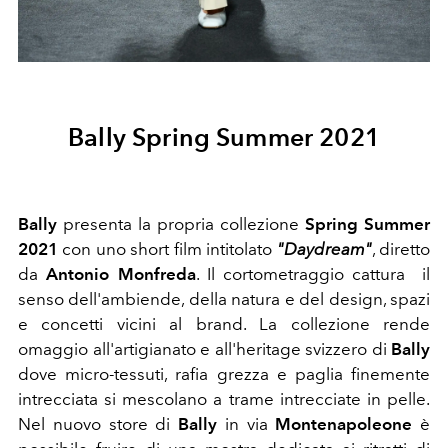
Bally Spring Summer 2021
Bally
presenta la propria collezione
Spring Summer
2021
con uno short film intitolato
"Daydream"
, diretto
da
Antonio Monfreda
. Il cortometraggio cattura il
senso dell'ambiende, della natura e del design, spazi
e concetti vicini al brand. La collezione rende
omaggio all'artigianato e all'heritage svizzero di
Bally
dove micro-tessuti, rafia grezza e paglia finemente
intrecciata si mescolano a trame intrecciate in pelle.
Nel nuovo store di
Bally
in via
Montenapoleone
è