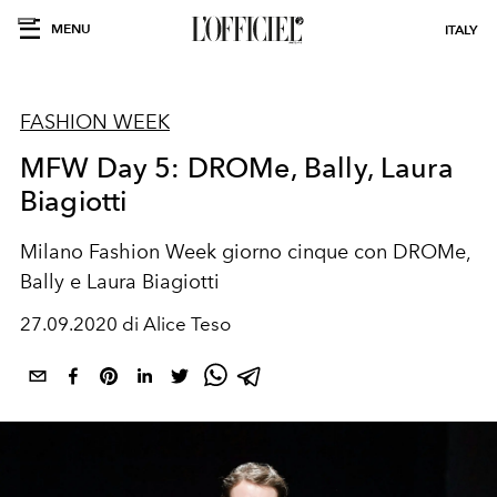
MENU
ITALY
FASHION WEEK
MFW Day 5: DROMe, Bally, Laura
Biagiotti
Milano Fashion Week giorno cinque con DROMe,
Bally e Laura Biagiotti
27.09.2020 di Alice Teso