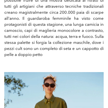
possibile fruire di una mostra dedicata ai ritratti di
tutti gli artigiani che attraverso tecniche tradizionali
creano magistralmente circa 200.000 paia di scarpe
all'anno. Il guardaroba femminile ha visto come
protagonisti di questa stagione, una lunga camicia in
camoscio, capi di maglieria monocolore a contrasto,
tutti nei colori della natura: acqua, terra e fuoco. Sulla
stessa palette si forgia la collezione maschile, dove i
pezzi cult sono un completo di seta e un cappotto di
pelle a doppio petto