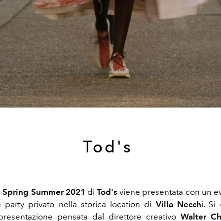
Tod's
e
Spring Summer 2021
di
Tod's
viene presentata con un ev
 party privato nella storica location di
Villa Necch
i. S
presentazione pensata dal direttore creativo
Walter Ch