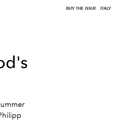
BUY THE ISSUE
ITALY
od's
 Summer
Philipp