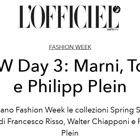
FASHION WEEK
 Day 3: Marni, T
e Philipp Plein
ilano Fashion Week le collezioni Spring
i Francesco Risso, Walter Chiapponi e 
Plein