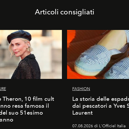
Articoli consigliati
URE
FASHION
e Theron, 10 film cult
La storia delle espadr
anno resa famosa il
dai pescatori a Yves 
del suo 51esimo
Laurent
anno
07.08.2026 di L'Officiel Italia