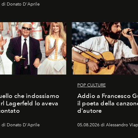
 di Donato D'Aprile
POP CULTURE
uello che indossiamo
Addio a Francesco Gu
rl Lagerfeld lo aveva
il poeta della canzon
contato
d'autore
 di Donato D'Aprile
05.08.2026 di Alessandro Viap