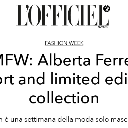
FASHION WEEK
FW: Alberta Ferre
ort and limited edi
collection
 è una settimana della moda solo masc