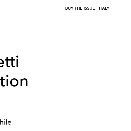
BUY THE ISSUE
ITALY
tti
tion
hile