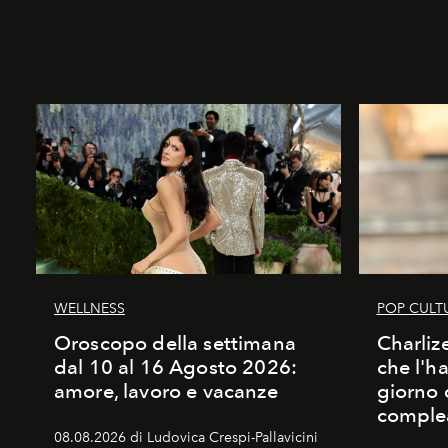
WELLNESS
POP CULT
Oroscopo della settimana
Charliz
dal 10 al 16 Agosto 2026:
che l'h
amore, lavoro e vacanze
giorno 
comple
08.08.2026 di Ludovica Crespi-Pallavicini