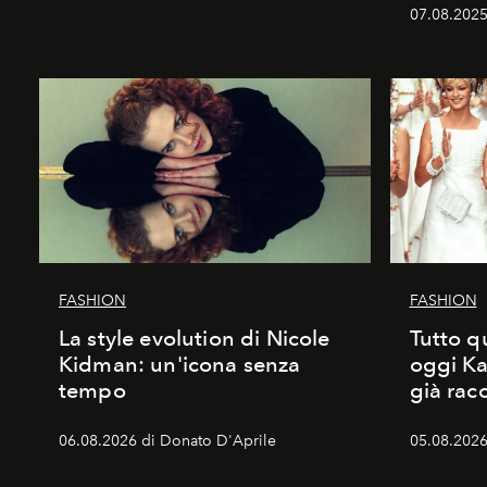
07.08.2025
FASHION
FASHION
La style evolution di Nicole
Tutto q
Kidman: un'icona senza
oggi Ka
tempo
già rac
06.08.2026 di Donato D'Aprile
05.08.2026