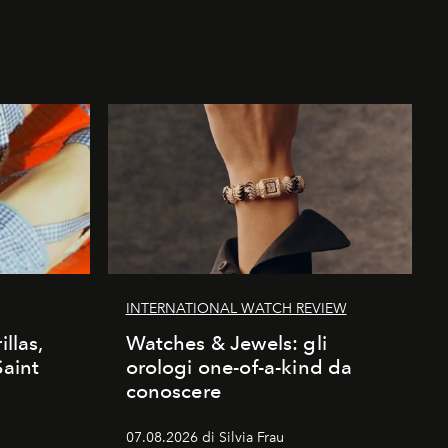
INTERNATIONAL WATCH REVIEW
illas,
Watches & Jewels: gli
Saint
orologi one-of-a-kind da
conoscere
07.08.2026 di Silvia Frau