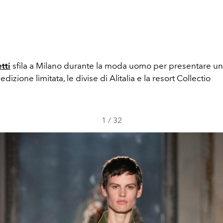
tti
sfila a Milano durante la moda uomo per presentare u
edizione limitata, le divise di Alitalia e la resort Collectio
1
/
32