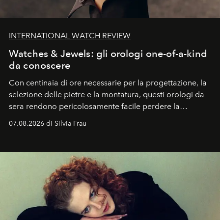
INTERNATIONAL WATCH REVIEW
Watches & Jewels: gli orologi one-of-a-kind
da conoscere
Con centinaia di ore necessarie per la progettazione, la
selezione delle pietre e la montatura, questi orologi da
sera rendono pericolosamente facile perdere la
cognizione del tempo. Ma con quadranti così
07.08.2026 di Silvia Frau
abbaglianti, chi è che guarda davvero l'ora?