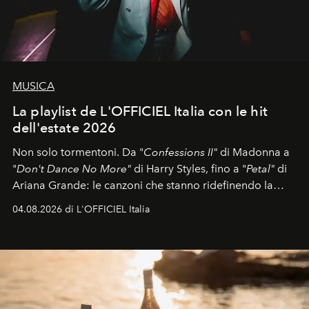
MUSICA
La playlist de L'OFFICIEL Italia con le hit
dell'estate 2026
Non solo tormentoni. Da "
Confessions II"
di Madonna a
"
Don't Dance No More"
di Harry Styles, fino a "
Petal"
di
Ariana Grande: le canzoni che stanno ridefinendo la
colonna sonora della stagione.
04.08.2026 di L'OFFICIEL Italia