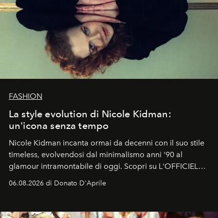
FASHION
La style evolution di Nicole Kidman:
un'icona senza tempo
Nicole Kidman incanta ormai da decenni con il suo stile
timeless, evolvendosi dal minimalismo anni '90 al
glamour intramontabile di oggi. Scopri su L'OFFICIEL
Italia la sua style evolution.
06.08.2026 di Donato D'Aprile