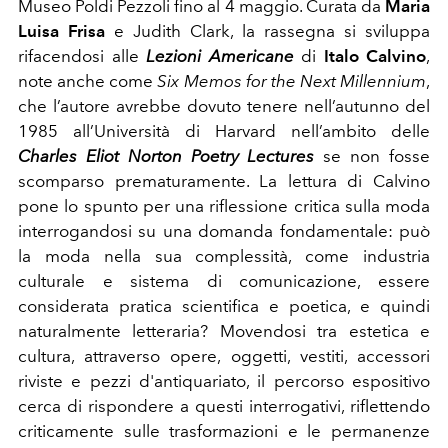
Museo Poldi Pezzoli fino al 4 maggio. Curata da
Maria
Luisa Frisa
e Judith Clark, la rassegna si sviluppa
rifacendosi alle
Lezioni Americane
di
Italo Calvino
,
note anche come
Six Memos for the Next Millennium
,
che l’autore avrebbe dovuto tenere nell’autunno del
1985 all’Università di Harvard nell’ambito delle
Charles Eliot Norton Poetry Lectures
se non fosse
scomparso prematuramente. La lettura di Calvino
pone lo spunto per una riflessione critica sulla moda
interrogandosi su una domanda fondamentale: può
la moda nella sua complessità, come industria
culturale e sistema di comunicazione, essere
considerata pratica scientifica e poetica, e quindi
naturalmente letteraria? Movendosi tra estetica e
cultura, attraverso opere, oggetti, vestiti, accessori
riviste e pezzi d'antiquariato, il percorso espositivo
cerca di rispondere a questi interrogativi, riflettendo
criticamente sulle trasformazioni e le permanenze