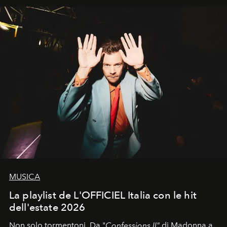
MUSICA
La playlist de L'OFFICIEL Italia con le hit
dell'estate 2026
Non solo tormentoni. Da "
Confessions II"
di Madonna a