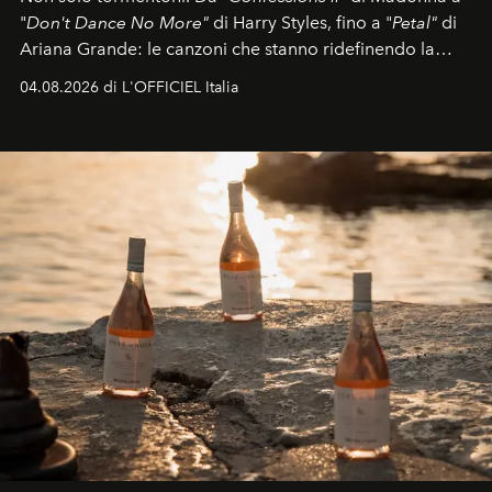
"
Don't Dance No More"
di Harry Styles, fino a "
Petal"
di
Ariana Grande: le canzoni che stanno ridefinendo la
colonna sonora della stagione.
04.08.2026 di L'OFFICIEL Italia