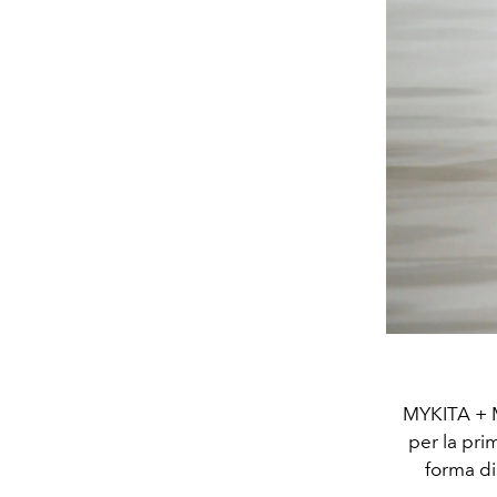
MYKITA + 
per la pri
forma di