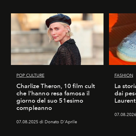
POP CULTURE
FASHION
Charlize Theron, 10 film cult
La stori
che l'hanno resa famosa il
dai pes
giorno del suo 51esimo
Laurent
compleanno
07.08.2026 
07.08.2025 di Donato D'Aprile