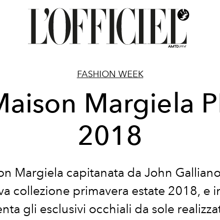
FASHION WEEK
aison Margiela 
2018
on Margiela capitanata da John Galliano 
a collezione primavera estate 2018, e i
nta gli esclusivi occhiali da sole realizza