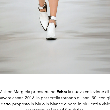
Maison Margiela prensentano
Echo:
la nuova collezione di
mavera estate 2018. in passerella tornano gli anni 50' con gli
 gatto, proposto in blu o in bianco e nero. in più lenti a visi