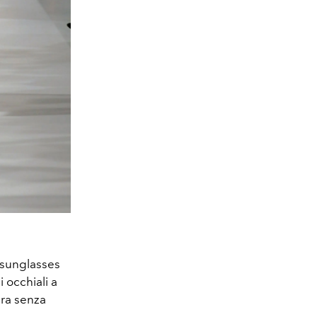
 sunglasses
 occhiali a
era senza