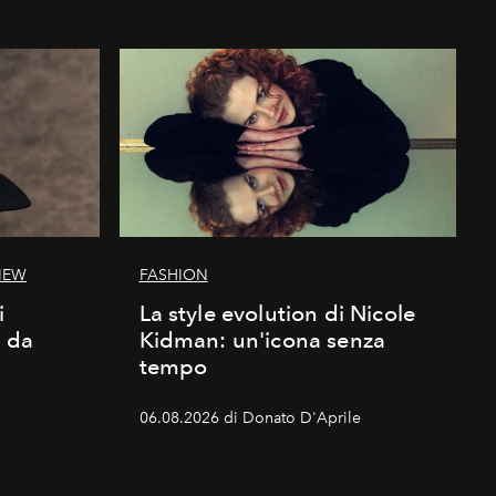
IEW
FASHION
i
La style evolution di Nicole
d da
Kidman: un'icona senza
tempo
06.08.2026 di Donato D'Aprile