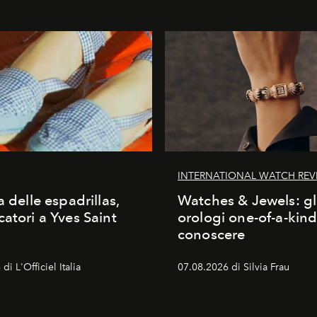
INTERNATIONAL WATCH REV
a delle espadrillas,
Watches & Jewels: gl
catori a Yves Saint
orologi one-of-a-kin
conoscere
di L'Officiel Italia
07.08.2026 di Silvia Frau