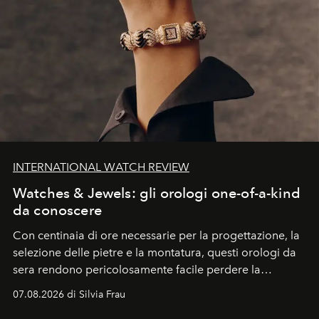
INTERNATIONAL WATCH REVIEW
Watches & Jewels: gli orologi one-of-a-kind
da conoscere
Con centinaia di ore necessarie per la progettazione, la
selezione delle pietre e la montatura, questi orologi da
sera rendono pericolosamente facile perdere la
cognizione del tempo. Ma con quadranti così
07.08.2026 di Silvia Frau
abbaglianti, chi è che guarda davvero l'ora?