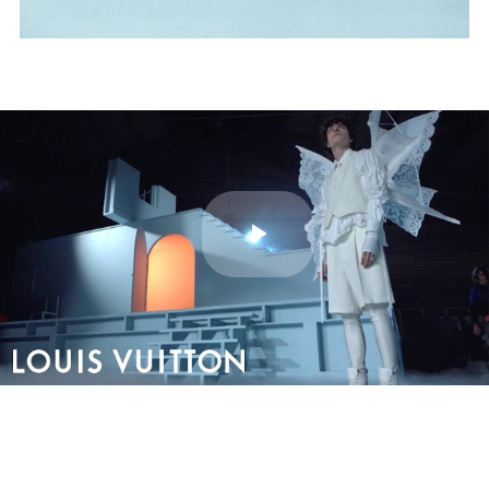
Play
Video