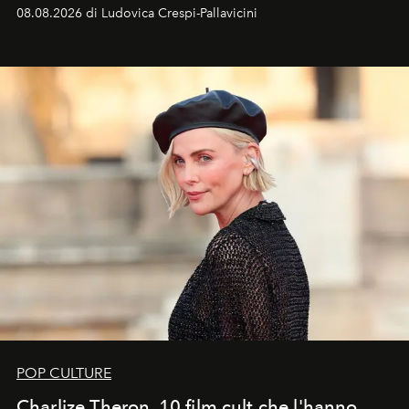
favorevole della Luna nuova in Leone del 12 agosto,
08.08.2026 di Ludovica Crespi-Pallavicini
ideale per la notte delle Perseidi.
POP CULTURE
Charlize Theron, 10 film cult che l'hanno