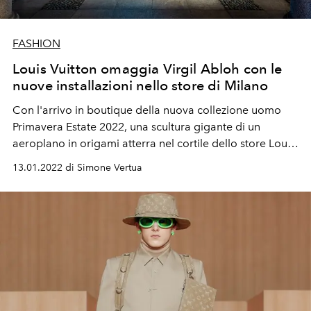
FASHION
Louis Vuitton omaggia Virgil Abloh con le
nuove installazioni nello store di Milano
Con l'arrivo in boutique della nuova collezione uomo
Primavera Estate 2022, una scultura gigante di un
aeroplano in origami atterra nel cortile dello store Louis
Vuitton di via Montenapleone per celebrare la collezione
13.01.2022 di Simone Vertua
"Amen Break" il direttore artistico recentemente
scomparso.