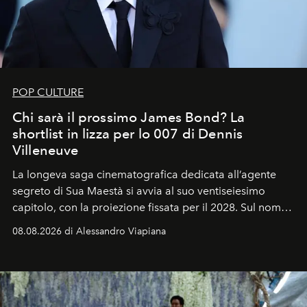
POP CULTURE
Chi sarà il prossimo James Bond? La
shortlist in lizza per lo 007 di Dennis
Villeneuve
La longeva saga cinematografica dedicata all’agente
segreto di Sua Maestà si avvia al suo ventiseiesimo
capitolo, con la proiezione fissata per il 2028. Sul nome
dell’attore chiamato a raccogliere l’eredità di Daniel
08.08.2026 di Alessandro Viapiana
Craig, però, regna ancora il più assoluto riserbo.