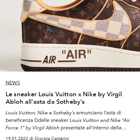
NEWS
Le sneaker Louis Vuitton x Nike by Virgil
Abloh all'asta da Sotheby's
Louis Vuitton, Nike e Sotheby’s
annunciano l’asta di
beneficenza Ddelle sneaker
Louis Vuitton and Nike “Air
Force 1” by Virgil Abloh
presentate all'interno della
collezione
Louis Vuitton Spring Summer
2022
19.01.2022 di Giorgia Cantarini