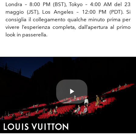
Londra – 8:00 PM (BST), Tokyo – 4:00 AM del 23
maggio (JST), Los Angeles – 12:00 PM (PDT). Si
consiglia il collegamento qualche minuto prima per
vivere l’esperienza completa, dall’apertura al primo
look in passerella.
Play
Video