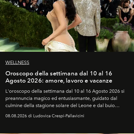
WELLNESS
Oroscopo della settimana dal 10 al 16
Agosto 2026: amore, lavoro e vacanze
L'oroscopo della settimana dal 10 al 16 Agosto 2026 si
preannuncia magico ed entusiasmante, guidato dal
culmine della stagione solare del Leone e dal buio
favorevole della Luna nuova in Leone del 12 agosto,
08.08.2026 di Ludovica Crespi-Pallavicini
ideale per la notte delle Perseidi.