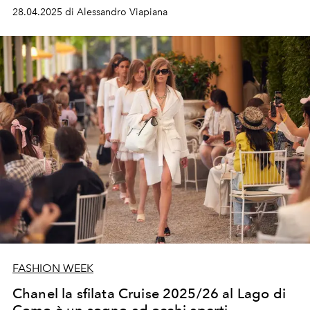
reinterpretano il viaggio contemporaneo.
28.04.2025 di Alessandro Viapiana
FASHION WEEK
Chanel la sfilata Cruise 2025/26 al Lago di
Como è un sogno ad occhi aperti