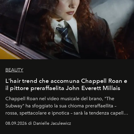
BEAUTY
L'hair trend che accomuna Chappell Roan e
il pittore preraffaelita John Everett Millais
Chappell Roan nel video musicale del brano, "The
Subway" ha sfoggiato la sua chioma preraffaellita –
rossa, spettacolare e ipnotica – sarà la tendenza capelli
dell'autunno?
08.09.2026 di Danielle Jaculewicz