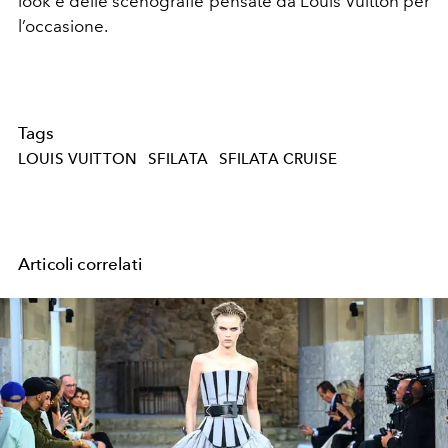
look e delle scenografie pensate da Louis Vuitton per
l’occasione.
Tags
LOUIS VUITTON
SFILATA
SFILATA CRUISE
Articoli correlati