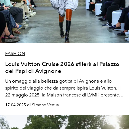
FASHION
Louis Vuitton Cruise 2026 sfilerà al Palazzo
dei Papi di Avignone
Un omaggio alla bellezza gotica di Avignone e allo
spirito del viaggio che da sempre ispira Louis Vuitton. Il
22 maggio 2025, la Maison francese di LVMH presenterà
la collezione Cruise 2026 al Palazzo dei Papi.
17.04.2025 di Simone Vertua