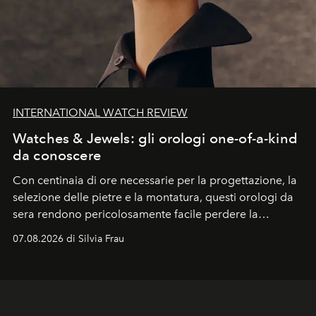
INTERNATIONAL WATCH REVIEW
Watches & Jewels: gli orologi one-of-a-kind
da conoscere
Con centinaia di ore necessarie per la progettazione, la
selezione delle pietre e la montatura, questi orologi da
sera rendono pericolosamente facile perdere la
cognizione del tempo. Ma con quadranti così
07.08.2026 di Silvia Frau
abbaglianti, chi è che guarda davvero l'ora?