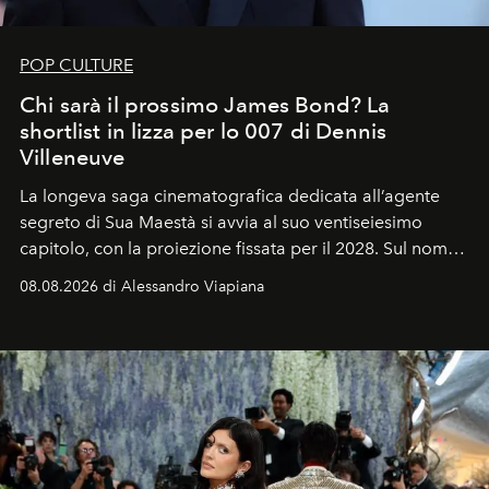
POP CULTURE
Chi sarà il prossimo James Bond? La
shortlist in lizza per lo 007 di Dennis
Villeneuve
La longeva saga cinematografica dedicata all’agente
segreto di Sua Maestà si avvia al suo ventiseiesimo
capitolo, con la proiezione fissata per il 2028. Sul nome
dell’attore chiamato a raccogliere l’eredità di Daniel
08.08.2026 di Alessandro Viapiana
Craig, però, regna ancora il più assoluto riserbo.