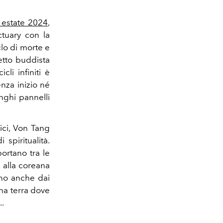
 estate 2024
,
tuary con la
lo di morte e
cetto buddista
cli infiniti è
enza inizio né
nghi pannelli
ici, Von Tang
piritualità.
ortano tra le
 alla coreana
ono anche dai
una terra dove
..