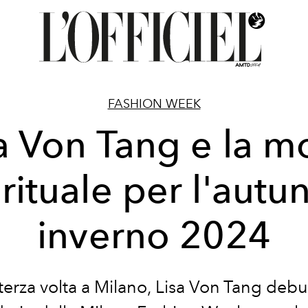
FASHION WEEK
a Von Tang e la 
irituale per l'autu
inverno 2024
 terza volta a Milano, Lisa Von Tang debu