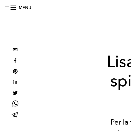
MENU
Lis
sp
Per la