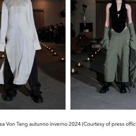
isa Von Tang autunno inverno 2024 (Courtesy of press offic