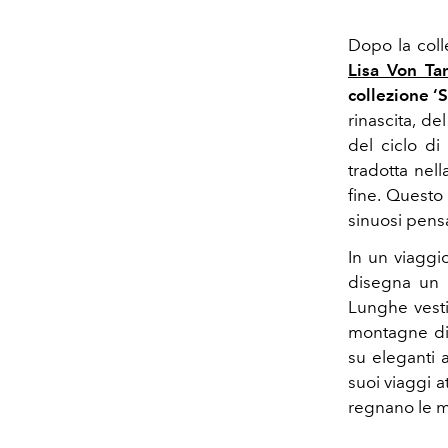
Dopo la coll
Lisa Von Ta
collezione ‘
rinascita, de
del ciclo di 
tradotta nell
fine. Questo
sinuosi pensa
In un viaggi
disegna un 
Lunghe vesti
montagne di 
su eleganti 
suoi viaggi a
regnano le ma