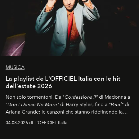
MUSICA
La playlist de L'OFFICIEL Italia con le hit
dell'estate 2026
Non solo tormentoni. Da "
Confessions II"
di Madonna a
"
Don't Dance No More"
di Harry Styles, fino a "
Petal"
di
Ariana Grande: le canzoni che stanno ridefinendo la
colonna sonora della stagione.
04.08.2026 di L'OFFICIEL Italia