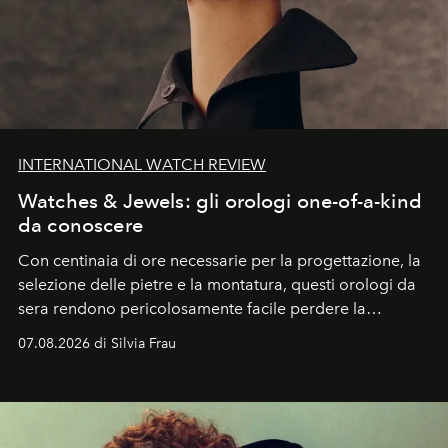
INTERNATIONAL WATCH REVIEW
Watches & Jewels: gli orologi one-of-a-kind
da conoscere
Con centinaia di ore necessarie per la progettazione, la
selezione delle pietre e la montatura, questi orologi da
sera rendono pericolosamente facile perdere la
cognizione del tempo. Ma con quadranti così
07.08.2026 di Silvia Frau
abbaglianti, chi è che guarda davvero l'ora?