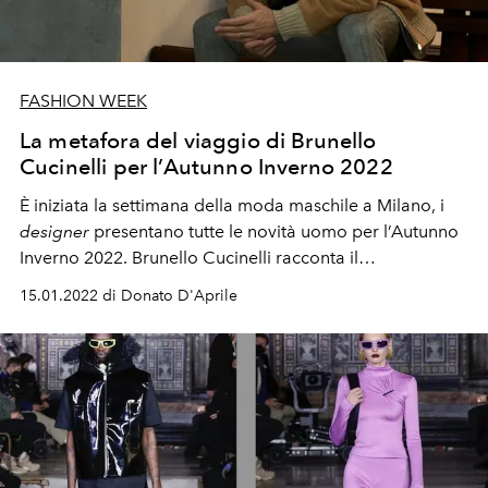
FASHION WEEK
La metafora del viaggio di Brunello
Cucinelli per l’Autunno Inverno 2022
È iniziata la settimana della moda maschile a Milano, i
designer
presentano tutte le novità uomo per l’Autunno
Inverno 2022. Brunello Cucinelli racconta il
suo viaggio tra
cambiamento
e
tradizione
.
15.01.2022 di Donato D'Aprile