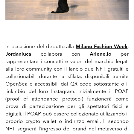
In occasione del debutto alla
Milano Fashion Week
,
Jordanluca
collabora con
Arlene.io
per
rappresentare i concetti e valori del marchio legati
alla loro community con il lancio due
NFT
gratuiti e
collezionabili durante la sfilata, disponibili tramite
OpenSea e accessibili dal QR code sottostante o il
linkinbio del loro Instagram. Inizialmente il POAP
(proof of attendance protocol) funzionerà come
prova di partecipazione per gli spettatori fisici e
digitali. Il POAP può essere collezionato utilizzando il
proprio crypto wallet o indirizzo email. Il secondo
NFT segnerà l’ingresso del brand nel metaverso di