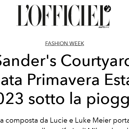
FASHION WEEK
 Sander's Courtyard
ilata Primavera Est
023 sotto la piogg
a composta da Lucie e Luke Meier port