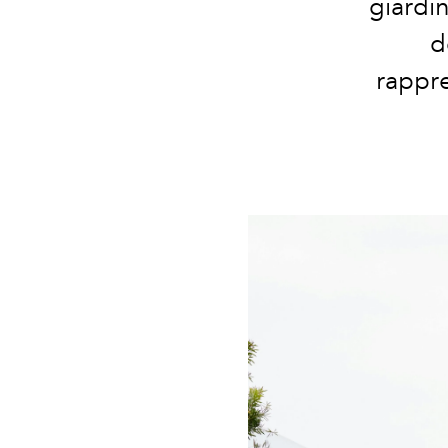
giardin
d
rappre