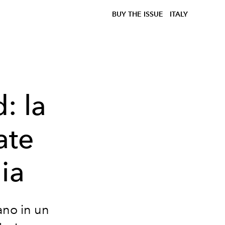
BUY THE ISSUE
ITALY
: la
ate
ia
ano in un