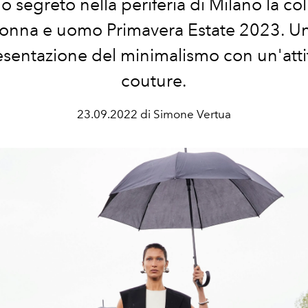
o segreto nella periferia di Milano la co
onna e uomo Primavera Estate 2023. U
sentazione del minimalismo con un'att
couture.
23.09.2022 di Simone Vertua