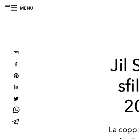
MENU
Jil
sf
2
La coppi