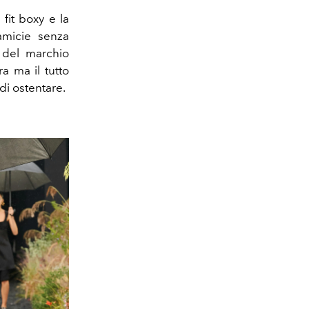
 fit boxy e la
camicie senza
à del marchio
a ma il tutto
di ostentare.