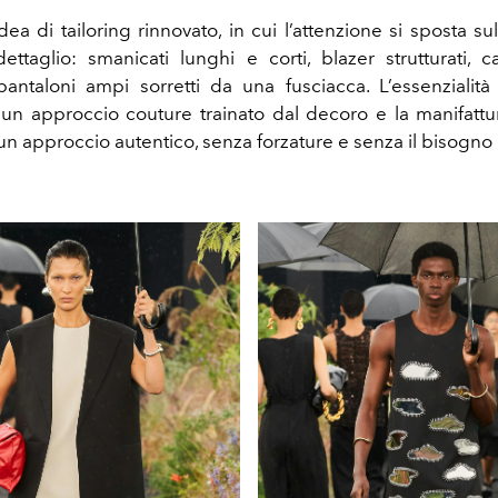
a di tailoring rinnovato, in cui l’attenzione si sposta sul
dettaglio: smanicati lunghi e corti, blazer strutturati, 
ntaloni ampi sorretti da una fusciacca. L’essenzialit
un approccio couture trainato dal decoro e la manifattur
n approccio autentico, senza forzature e senza il bisogno 