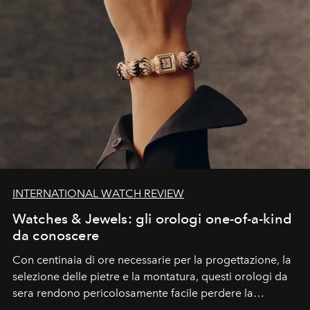
INTERNATIONAL WATCH REVIEW
Watches & Jewels: gli orologi one-of-a-kind
da conoscere
Con centinaia di ore necessarie per la progettazione, la
selezione delle pietre e la montatura, questi orologi da
sera rendono pericolosamente facile perdere la
cognizione del tempo. Ma con quadranti così