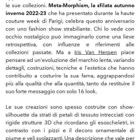
le sue collezioni.
Meta-Morphism, la sfilata autunno
inverno 2022-23
che ha presentato durante la haute
couture week di Parigi, celebra questo anniversario
con uno fashion show strabiliante. Chi lo vede con
occhio nostalgico può immaginarlo come una lieve
retrospettiva, con influenze e riferimenti alle
collezioni passate. Ma a
Iris Van Herpen
piace
pensare ad un'evoluzione del marchio lenta, variando
dettagli, costruzioni, tecniche e l'estetica che hanno
contribuito a costurire la sua fama, aggrappandosi
più alla qualità che alla quantità, tanto da restituire il
suo forte messaggio con solo 16 look.
Le sue creazioni sono spesso costruite con show-
silhouette da strati di petali di tessuto intrecciati con
rigide strutture 3D che ricordano gli esoscheletri, in
contrasto con i pizzi e il decoro ornamentale di
piume e veli svolazzanti. Una descrizione che vale per