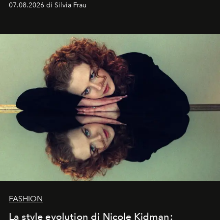
07.08.2026 di Silvia Frau
abbaglianti, chi è che guarda davvero l'ora?
FASHION
La style evolution di Nicole Kidman: