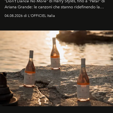
"
Don't Dance No More"
di Harry Styles, fino a "
Petal"
di
Ariana Grande: le canzoni che stanno ridefinendo la
colonna sonora della stagione.
04.08.2026 di L'OFFICIEL Italia