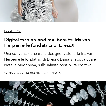
FASHION
Digital fashion and real beauty: Iris van
Herpen e le fondatrici di DressX
Una conversazione tra la designer visionaria
Iris van
Herpen
e le
fondatrici di DressX
Daria Shapovalova e
Natalia Modenova
,
sulle infinite possibilità creative
all’interno dello
spazio virtuale
16.06.2022 di ROXANNE ROBINSON