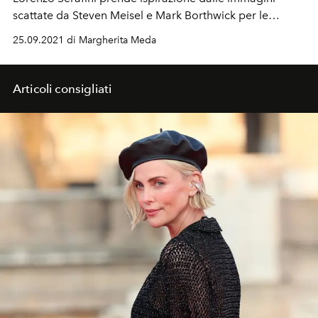
scattate da Steven Meisel e Mark Borthwick per le
campagne pubblicitarie Philosophy negli anni 90. Una
25.09.2021 di Margherita Meda
generazione sognante e ottimista.
Articoli consigliati