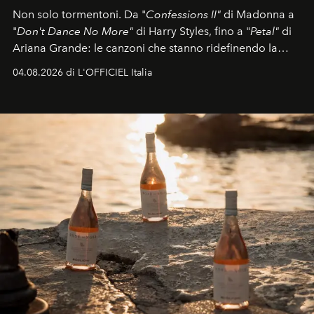
Non solo tormentoni. Da "
Confessions II"
di Madonna a
"
Don't Dance No More"
di Harry Styles, fino a "
Petal"
di
Ariana Grande: le canzoni che stanno ridefinendo la
colonna sonora della stagione.
04.08.2026 di L'OFFICIEL Italia