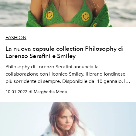
FASHION
La nuova capsule collection Philosophy di
Lorenzo Serafini e Smiley
Philosophy di Lorenzo Serafini annuncia la
collaborazione con l'iconico Smiley, il brand londinese
più sorridente di sempre. Disponibile dal 10 gennaio, la
capsule collection è un inno alla gioia, al divertimento e
10.01.2022 di Margherita Meda
alla positività. Scopri Philosophy x Smiley qui sotto.