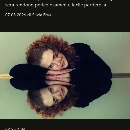
sera rendono pericolosamente facile perdere la
cognizione del tempo. Ma con quadranti così
07.08.2026 di Silvia Frau
abbaglianti, chi è che guarda davvero l'ora?
FASHION