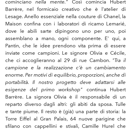
cominciano nella mente."
Così comincia Hubert
Barrère, nel formicaio creativo che è l'atelier di
Lesage. Anello essenziale nella couture di Chanel, la
Maison confina con i laboratori di ricamo Lemarié,
dove le abili sarte dipingono uno per uno, poi
assemblano a mano, ogni componente. E' qui, a
Pantin, che le idee prendono vita prima di essere
inviate come campioni. Le signore Olivia e Cécile,
che ci accoglieranno al 29 di rue Cambon.
"Tra il
campione e la realizzazione c'è un cambiamento
enorme. Per motivi di equilibrio, proporzioni, anche di
portabilità. Il nostro progetto deve adattarsi alle
esigenze del primo workshop"
continua Hubert
Barrère. La signora Olivia è il responsabile di un
reparto diverso dagli altri: gli abiti da sposa. Tulle
e tante piume. Il resto è (già) una parte di storia: la
Torre Eiffel al Gran Palais, 64 nuove parigine che
sfilano con cappellini e stivali, Camille Hurel che