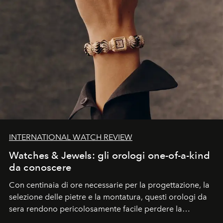
INTERNATIONAL WATCH REVIEW
Watches & Jewels: gli orologi one-of-a-kind
da conoscere
Con centinaia di ore necessarie per la progettazione, la
selezione delle pietre e la montatura, questi orologi da
sera rendono pericolosamente facile perdere la
cognizione del tempo. Ma con quadranti così