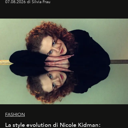
07.08.2026 di Silvia Frau
abbaglianti, chi è che guarda davvero l'ora?
FASHION
La style evolution di Nicole Kidman: