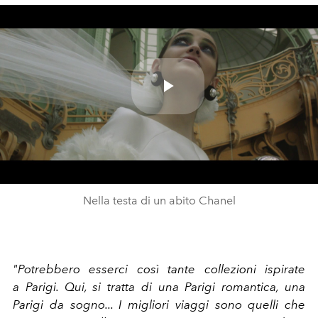
Play
Video
Nella testa di un abito Chanel
"Potrebbero esserci così tante collezioni ispirate
a Parigi. Qui, si tratta di una Parigi romantica, una
Parigi da sogno... I migliori viaggi sono quelli che