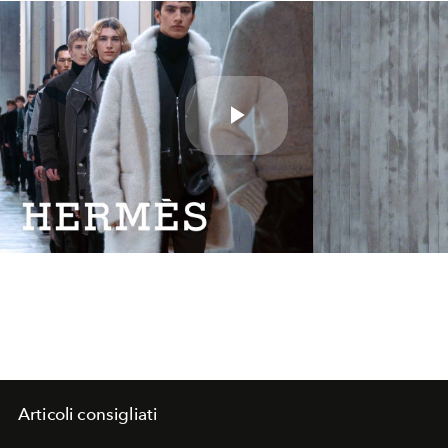
Play
Video
Articoli consigliati