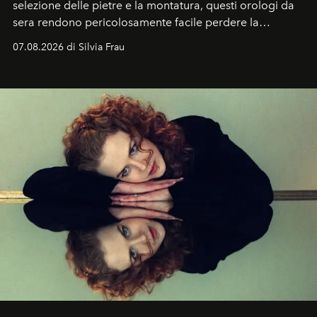
selezione delle pietre e la montatura, questi orologi da
sera rendono pericolosamente facile perdere la
cognizione del tempo. Ma con quadranti così
07.08.2026 di Silvia Frau
abbaglianti, chi è che guarda davvero l'ora?