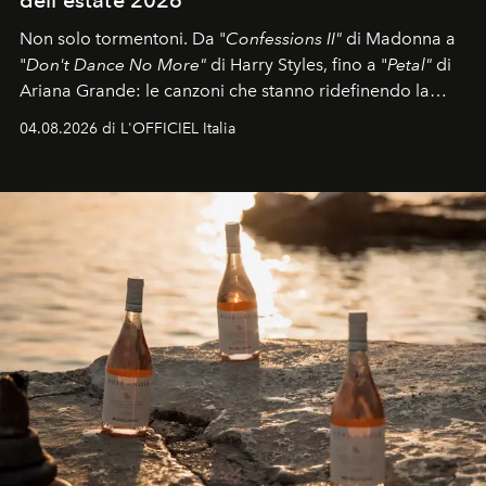
dell'estate 2026
Non solo tormentoni. Da "
Confessions II"
di Madonna a
"
Don't Dance No More"
di Harry Styles, fino a "
Petal"
di
Ariana Grande: le canzoni che stanno ridefinendo la
colonna sonora della stagione.
04.08.2026 di L'OFFICIEL Italia