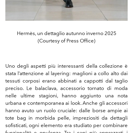
Hermès, un dettaglio autunno inverno 2025
(Courtesy of Press Office)
Uno degli aspetti più interessanti della collezione è
stata l’attenzione al layering: maglioni a collo alto dai
tessuti corposi erano abbinati a cappotti dal taglio
preciso. Le balaclava, accessorio tornato di moda
nelle ultime stagioni, hanno aggiunto una nota
urbana e contemporanea ai look. Anche gli accessori
hanno avuto un ruolo cruciale: dalle borse ampie ai
tote bag in morbida pelle, impreziositi da dettagli
sofisticati, ogni elemento era studiato per combinare
funzionalità e opulenza. Tra i capi più apprezzati, i