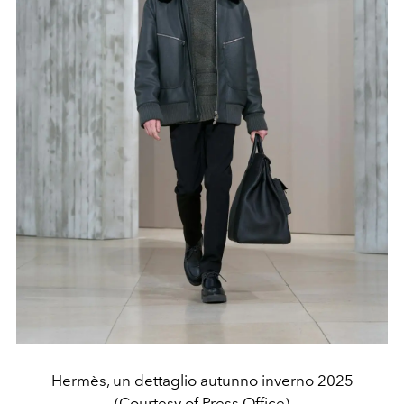
Hermès, un dettaglio autunno inverno 2025
(Courtesy of Press Office)