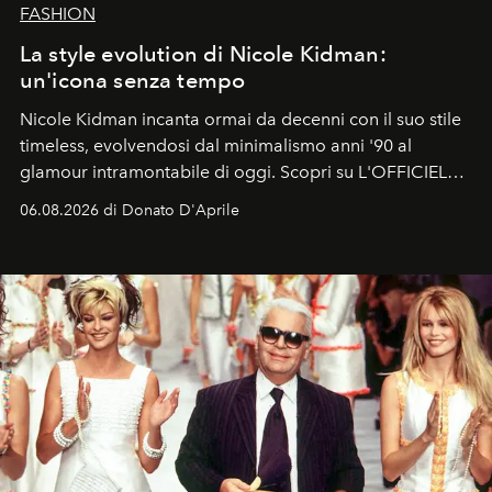
FASHION
La style evolution di Nicole Kidman:
un'icona senza tempo
Nicole Kidman incanta ormai da decenni con il suo stile
timeless, evolvendosi dal minimalismo anni '90 al
glamour intramontabile di oggi. Scopri su L'OFFICIEL
Italia la sua style evolution.
06.08.2026 di Donato D'Aprile