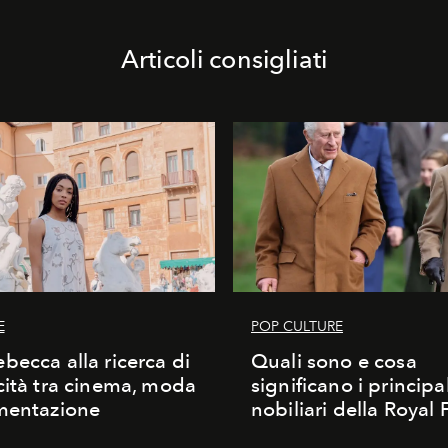
Articoli consigliati
E
POP CULTURE
becca alla ricerca di
Quali sono e cosa
cità tra cinema, moda
significano i principali
mentazione
nobiliari della Royal 