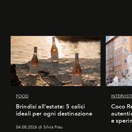
FOOD
INTERVIST
Brindisi all'estate: 5 calici
Coco Re
ideali per ogni destinazione
autenti
e speri
04.08.2026 di Silvia Frau