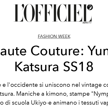
FASHION WEEK
aute Couture: Yu
Katsura SS18
e e l'occidente si uniscono nel vintage c
tsura. Maniche a kimono, stampe "Nym
o di scuola Ukiyo-e animano i tessuti va