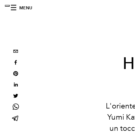
MENU
H
L'orient
Yumi Ka
un tocc