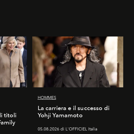
HOMMES
La carriera e il successo di
 titoli
Yohji Yamamoto
Family
05.08.2026 di L'OFFICIEL Italia