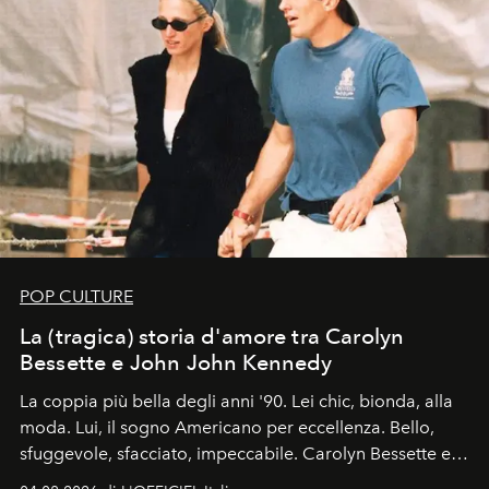
POP CULTURE
La (tragica) storia d'amore tra Carolyn
Bessette e John John Kennedy
La coppia più bella degli anni '90. Lei chic, bionda, alla
moda. Lui, il sogno Americano per eccellenza. Bello,
sfuggevole, sfacciato, impeccabile. Carolyn Bessette e
John John Kennedy sono i protagonisti della storia