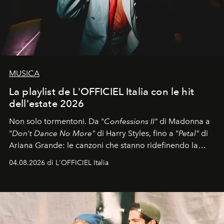
MUSICA
La playlist de L'OFFICIEL Italia con le hit
dell'estate 2026
Non solo tormentoni. Da "
Confessions II"
di Madonna a
"
Don't Dance No More"
di Harry Styles, fino a "
Petal"
di
Ariana Grande: le canzoni che stanno ridefinendo la
colonna sonora della stagione.
04.08.2026 di L'OFFICIEL Italia