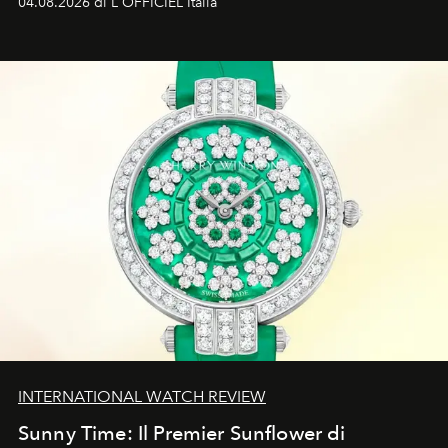
04.08.2026 di L'OFFICIEL Italia
d'amore tragica che più ha segnato gli anni '90.
INTERNATIONAL WATCH REVIEW
Sunny Time: Il Premier Sunflower di