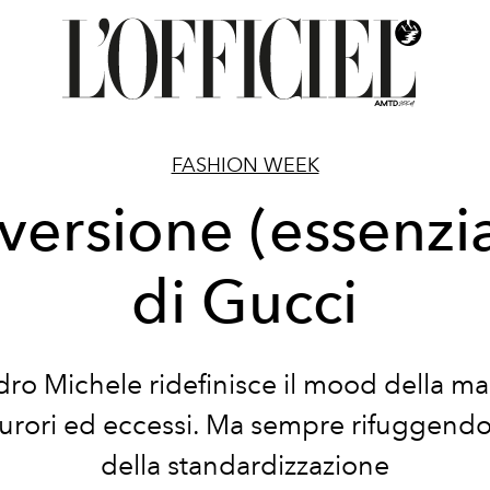
FASHION WEEK
versione (essenzi
di Gucci
ro Michele ridefinisce il mood della m
urori ed eccessi. Ma sempre rifuggendo 
della standardizzazione