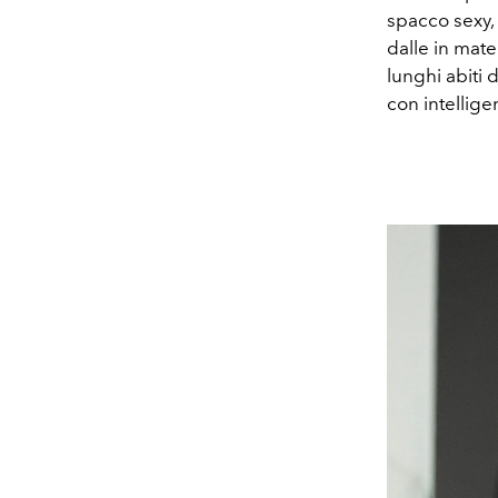
spacco sexy, 
dalle in mate
lunghi abiti 
con intellige