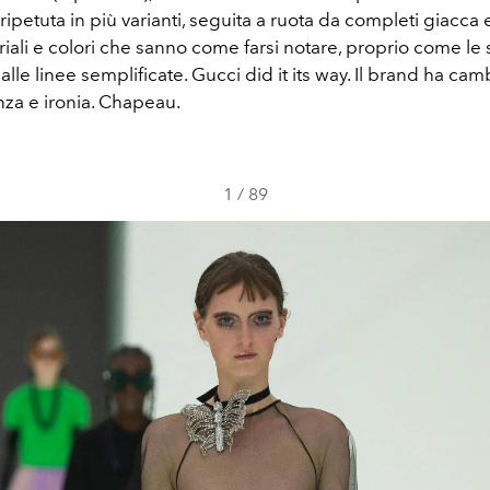
ripetuta in più varianti, seguita a ruota da completi giacca 
riali e colori che sanno come farsi notare, proprio come le 
dalle linee semplificate. Gucci did it its way. Il brand ha ca
nza e ironia. Chapeau.
1
/
89