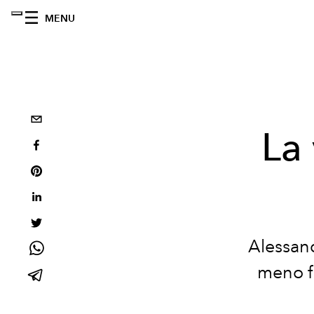
MENU
La 
Alessand
meno f