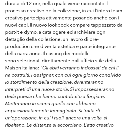
durata di 12 ore, nella quale viene raccontato il
processo creativo della collezione, in cui l'intero team
creativo partecipa attivamente posando anche con i
nuovi capi. Il nuovo lookbook compare tappezzato da
post-it e dymo, a catalogare ed archiviare ogni
dettaglio della collezione, un lavoro di pre-
production che diventa estetica e parte integrante
della narrazione. Il casting dei modelli
sono selezionati direttamente dall'ufficio stile della
Maison italiana:
"Gli abiti verranno indossati da chi li
ha costruiti. I designer, con cui ogni giorno condivido
lo stordimento della creazione, diventeranno
interpreti di una nuova storia. Si impossesseranno
della poesia che hanno contribuito a forgiare.
Metteranno in scena quello che abbiamo
appassionatamente immaginato. Si tratta di
un’operazione, in cui i ruoli, ancora una volta, si
ribaltano. Le distanze si accorciano. L’atto creativo