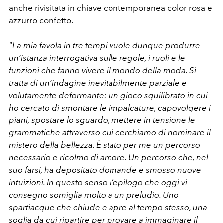
anche rivisitata in chiave contemporanea color rosa e
azzurro confetto.
"La mia favola in tre tempi vuole dunque produrre
un’istanza interrogativa sulle regole, i ruoli e le
funzioni che fanno vivere il mondo della moda. Si
tratta di un’indagine inevitabilmente parziale e
volutamente deformante: un gioco squilibrato in cui
ho cercato di smontare le impalcature, capovolgere i
piani, spostare lo sguardo, mettere in tensione le
grammatiche attraverso cui cerchiamo di nominare il
mistero della bellezza. È stato per me un percorso
necessario e ricolmo di amore. Un percorso che, nel
suo farsi, ha depositato domande e smosso nuove
intuizioni. In questo senso l’epilogo che oggi vi
consegno somiglia molto a un preludio. Uno
spartiacque che chiude e apre al tempo stesso, una
soglia da cui ripartire per provare a immaginare il