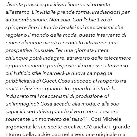
diventa prassi espositiva. L’interno si proietta
all’esterno. L’invisibile prende forma, irradiandosi per
autocombustione. Non solo. Con l’obiettivo di
spingere fino in fondo l’analisi sui meccanismi che
regolano il mondo della moda, questo intervento di
rimescolamento verrà raccontato attraverso una
prospettiva inusuale. Per una giornata intera
chiunque potrà indagare, attraverso delle telecamere
opportunamente predisposte, il processo attraverso
cui l’ufficio stile incarnerà la nuova campagna
pubblicitaria di Gucci. Cosa succede al rapporto tra
realtà e finzione, quando lo sguardo si intrufola
indiscreto tra i meccanismi di produzione di
un’immagine? Cosa accade alla moda, e alla sua
capacità seduttiva, quando il vero torna a essere
solamente un momento del falso?" ,
Così Michele
argomenta le sue scelte creative. C'è anche il grande
ritorno della Jackie bag nella versione originale ma