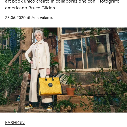
art book unico creato in collaborazione con il fotografo
americano Bruce Gilden.
25.06.2020 di Ana Valadez
FASHION