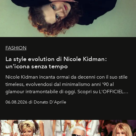
FASHION
La style evolution di Nicole Kidman:
un'icona senza tempo
Nicole Kidman incanta ormai da decenni con il suo stile
timeless, evolvendosi dal minimalismo anni '90 al
glamour intramontabile di oggi. Scopri su L'OFFICIEL
Italia la sua style evolution.
06.08.2026 di Donato D'Aprile