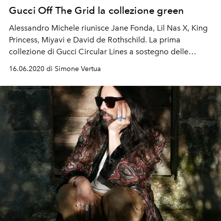
Gucci Off The Grid la collezione green
Alessandro Michele riunisce Jane Fonda, Lil Nas X, King
Princess, Miyavi e David de Rothschild. La prima
collezione di Gucci Circular Lines a sostegno delle
persone e il nostro pianeta.
16.06.2020 di Simone Vertua