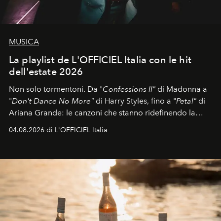
MUSICA
La playlist de L'OFFICIEL Italia con le hit
dell'estate 2026
Non solo tormentoni. Da "
Confessions II"
di Madonna a
"
Don't Dance No More"
di Harry Styles, fino a "
Petal"
di
Ariana Grande: le canzoni che stanno ridefinendo la
colonna sonora della stagione.
04.08.2026 di L'OFFICIEL Italia