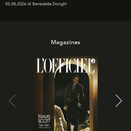
protagonisti del cinema, volti della cultura
05.08.2026 di Benedetta Donghi
contemporanea e storytelling d'autore, le maison
trasformano ogni campagna in uno storytelling capace
di esprimere identità, visione e desiderio.
Magazines