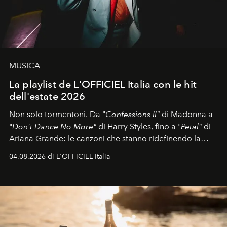
MUSICA
La playlist de L'OFFICIEL Italia con le hit
dell'estate 2026
Non solo tormentoni. Da "
Confessions II"
di Madonna a
"
Don't Dance No More"
di Harry Styles, fino a "
Petal"
di
Ariana Grande: le canzoni che stanno ridefinendo la
colonna sonora della stagione.
04.08.2026 di L'OFFICIEL Italia