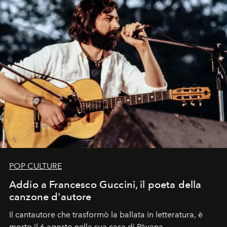
POP CULTURE
Addio a Francesco Guccini, il poeta della
canzone d'autore
Il cantautore che trasformò la ballata in letteratura, è
morto il 6 agosto nella sua casa di Pàvana,