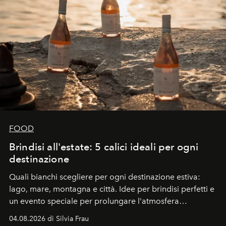
FOOD
Brindisi all'estate: 5 calici ideali per ogni
destinazione
Quali bianchi scegliere per ogni destinazione estiva:
lago, mare, montagna e città. Idee per brindisi perfetti e
un evento speciale per prolungare l'atmosfera
vacanziera.
04.08.2026 di Silvia Frau