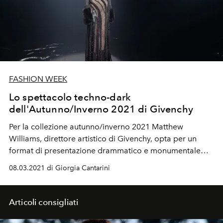
FASHION WEEK
Lo spettacolo techno-dark
dell'Autunno/Inverno 2021 di Givenchy
Per la collezione autunno/inverno 2021 Matthew
Williams, direttore artistico di Givenchy, opta per un
format di presentazione drammatico e monumentale
dove la musica di Robert Hood è grande protagonista
08.03.2021 di Giorgia Cantarini
Articoli consigliati