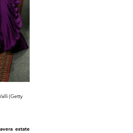
lli (Getty
avera estate