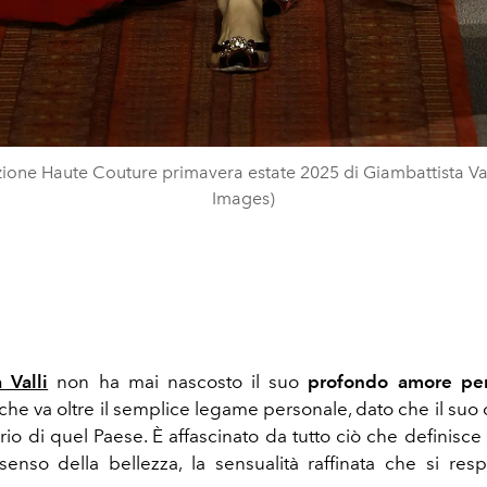
zione Haute Couture primavera estate 2025 di Giambattista Val
Images)
 Valli
non ha mai nascosto il suo
profondo amore pe
 che va oltre il semplice legame personale, dato che il su
ario di quel Paese. È affascinato da tutto ciò che definisce
senso della bellezza, la sensualità raffinata che si resp