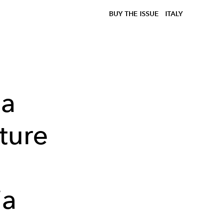
BUY THE ISSUE
ITALY
la
ture
ia