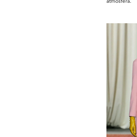
atmosfera.