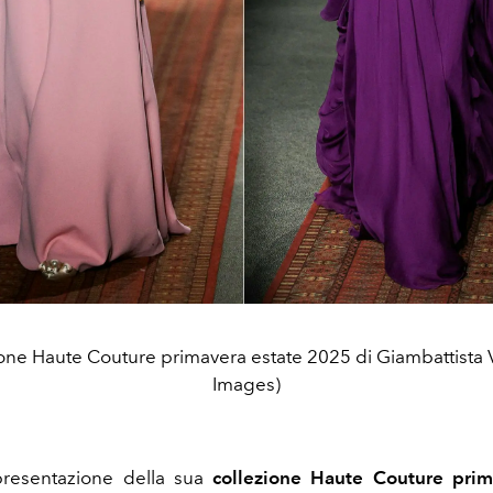
ione Haute Couture primavera estate 2025 di Giambattista Va
Images)
presentazione della sua
collezione Haute Couture prim