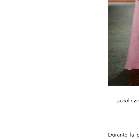
La collez
Durante la 