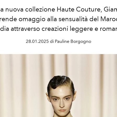
ua nuova collezione Haute Couture, Gia
i rende omaggio alla sensualità del Maro
ndia attraverso creazioni leggere e roma
28.01.2025 di Pauline Borgogno