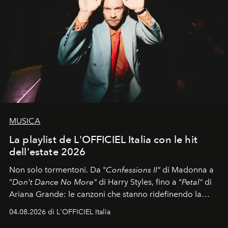
MUSICA
La playlist de L'OFFICIEL Italia con le hit
dell'estate 2026
Non solo tormentoni. Da "
Confessions II"
di Madonna a
"
Don't Dance No More"
di Harry Styles, fino a "
Petal"
di
Ariana Grande: le canzoni che stanno ridefinendo la
colonna sonora della stagione.
04.08.2026 di L'OFFICIEL Italia