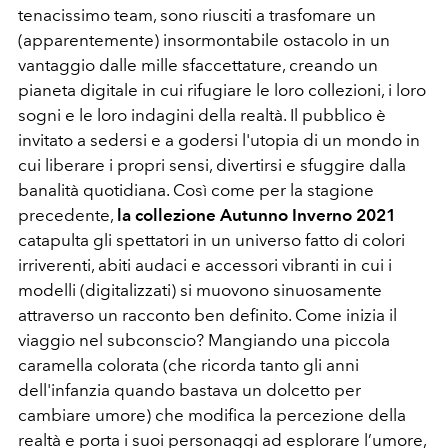
tenacissimo team, sono riusciti a trasfomare un
(apparentemente) insormontabile ostacolo in un
vantaggio dalle mille sfaccettature, creando un
pianeta digitale in cui rifugiare le loro collezioni, i loro
sogni e le loro indagini della realtà. Il pubblico è
invitato a sedersi e a godersi l'utopia di un mondo in
cui liberare i propri sensi, divertirsi e sfuggire dalla
banalità quotidiana. Così come per la stagione
precedente,
la collezione Autunno Inverno 2021
catapulta gli spettatori in un universo fatto di colori
irriverenti, abiti audaci e accessori vibranti in cui i
modelli (digitalizzati) si muovono sinuosamente
attraverso un racconto ben definito. Come inizia il
viaggio nel subconscio? Mangiando una piccola
caramella colorata (che ricorda tanto gli anni
dell'infanzia quando bastava un dolcetto per
cambiare umore) che modifica la percezione della
realtà e porta i suoi personaggi ad esplorare l’umore,