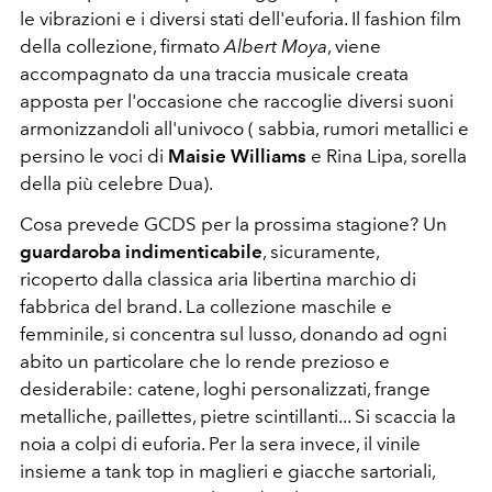
le vibrazioni e i diversi stati dell'euforia. Il fashion film
della collezione, firmato
Albert Moya
, viene
accompagnato da una traccia musicale creata
apposta per l'occasione che raccoglie diversi suoni
armonizzandoli all'univoco ( sabbia, rumori metallici e
persino le voci di
Maisie Williams
e Rina Lipa, sorella
della più celebre Dua).
Cosa prevede GCDS per la prossima stagione? Un
guardaroba indimenticabile
, sicuramente,
ricoperto dalla classica aria libertina marchio di
fabbrica del brand. La collezione maschile e
femminile, si concentra sul lusso, donando ad ogni
abito un particolare che lo rende prezioso e
desiderabile: catene, loghi personalizzati, frange
metalliche, paillettes, pietre scintillanti... Si scaccia la
noia a colpi di euforia. Per la sera invece, il vinile
insieme a tank top in maglieri e giacche sartoriali,