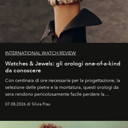
INTERNATIONAL WATCH REVIEW
Watches & Jewels: gli orologi one-of-a-kind
da conoscere
Con centinaia di ore necessarie per la progettazione, la
selezione delle pietre e la montatura, questi orologi da
sera rendono pericolosamente facile perdere la
cognizione del tempo. Ma con quadranti così
07.08.2026 di Silvia Frau
abbaglianti, chi è che guarda davvero l'ora?