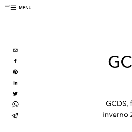
MENU
GCD
GCDS, f
inverno 