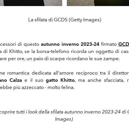
La sfilata di GCDS (Getty Images)
ccessori di questo
autunno inverno
2023-24
firmato
GCD
a di Khitto, se la borsa-telefono ricorda un oggetto di cas
are per ore, un paio di scarpe ricordano le sue zampe.
ne romantica dedicata all'amore reciproco tra il direttor
ano Calza
e il suo
gatto Khitto
, ma anche sfacciata, 
rebbe più azzeccato - molto felina.
coprire tutti i look della sfilata autunno inverno 2023-24 d
Images)