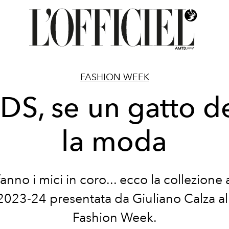
FASHION WEEK
S, se un gatto d
la moda
anno i mici in coro... ecco la collezione
2023-24 presentata da Giuliano Calza al
Fashion Week.