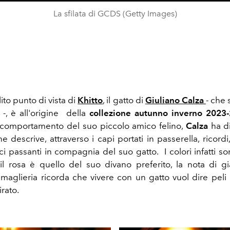
La sfilata di GCDS (Getty Images)
olito punto di vista di
Khitto
, il gatto di
Giuliano Calza
- che 
 -, è all'origine
della
collezione
autunno inverno 2023
 comportamento del suo piccolo amico felino,
Calza
ha d
e descrive, attraverso i capi portati in passerella, ricordi,
ci passanti in compagnia del suo gatto. I colori infatti so
il rosa è quello del suo divano preferito, la nota di gi
 la maglieria ricorda che vivere con un gatto vuol dire pe
irato.