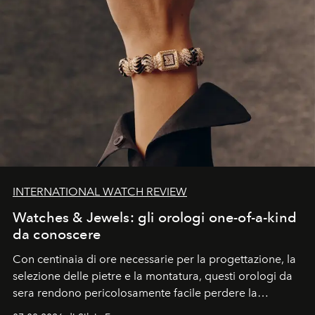
INTERNATIONAL WATCH REVIEW
Watches & Jewels: gli orologi one-of-a-kind
da conoscere
Con centinaia di ore necessarie per la progettazione, la
selezione delle pietre e la montatura, questi orologi da
sera rendono pericolosamente facile perdere la
cognizione del tempo. Ma con quadranti così