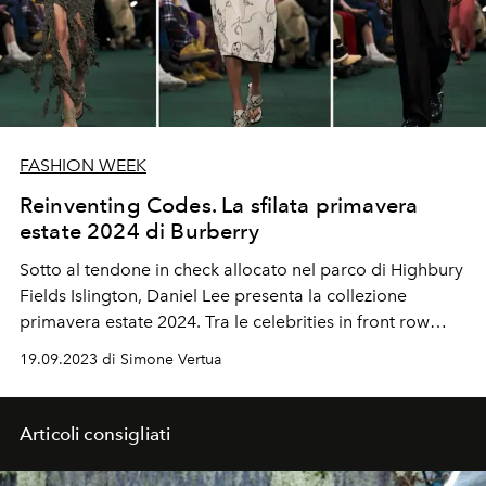
FASHION WEEK
Reinventing Codes. La sfilata primavera
estate 2024 di Burberry
Sotto al tendone in check allocato nel parco di Highbury
Fields Islington, Daniel Lee presenta la collezione
primavera estate 2024. Tra le celebrities in front row
anche Lennon Gallagher, Roberto Bolle, Naomi
19.09.2023 di Simone Vertua
Campbell e Kylie Minogue.
Articoli consigliati