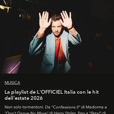
MUSICA
La playlist de L'OFFICIEL Italia con le hit
dell'estate 2026
Non solo tormentoni. Da "
Confessions II"
di Madonna a
"
Don't Dance No More"
di Harry Styles, fino a "
Petal"
di