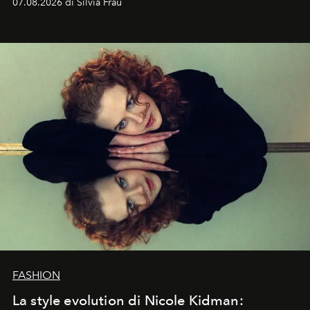
07.08.2026 di Silvia Frau
abbaglianti, chi è che guarda davvero l'ora?
FASHION
La style evolution di Nicole Kidman: