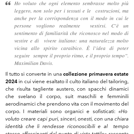
Ho voluto che ogni elemento sembrasse molto più
leggero, non solo per i tessuti e le costruzioni, ma
anche per la corrispondenza con il modo in cui le
persone vogliono realmente vestirsi. C’è un
sentimento di familiarità che riconosco nel modo di
vestire e di vivere italiano: una naturalezza molto
vicina allo spirito caraibico. È l’idea di poter
seguire sempre il proprio ritmo, e il proprio tempo”.
Maximilian Davis.
Il tutto si converte in una
collezione primavera estate
2024
in cui viene esaltato il culto italiano del tailoring,
che risulta tagliente austero, con spacchi dinamici
che svelano il corpo, suit maschili e femminili
aerodinamici che prendono vita con il movimento del
corpo. I materiali sono organici e sofisticati:
«Ho
voluto creare capi puri, sinceri, onesti, con una chiara
identità che li rendesse riconoscibili e al tempo
stesso affascinanti dal punto di vista tattile»
racconta