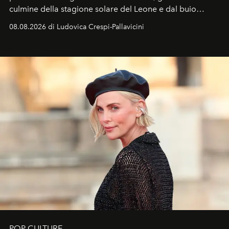
culmine della stagione solare del Leone e dal buio
favorevole della Luna nuova in Leone del 12 agosto,
08.08.2026 di Ludovica Crespi-Pallavicini
ideale per la notte delle Perseidi.
POP CULTURE