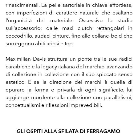
rinascimentali.
La pelle sartoriale in chiave effortless,
con imperfezioni di carattere naturale che esaltano
l'organicità del materiale. Ossessivo lo studio
sull'accessorio: dalle maxi clutch rettangolari in
coccodrillo, audaci cinture,
fino alle collane bold che
sorreggono abiti ariosi e top.
Maximilian Davis struttura un ponte tra le sue radici
caraibiche e la legacy italiana del marchio, avanzando
di collezione in collezione con il suo spiccato senso
estetico. E se la direzione dei marchi è quella di
epurare la forma e privarla di ogni significato, lui
aggiunge mordente alla collezione con parallelismi,
concettualismi e riflessioni imprevedibili.
GLI OSPITI ALLA SFILATA DI FERRAGAMO