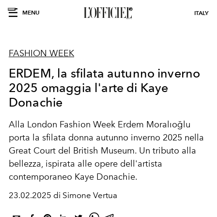
MENU
ITALY
FASHION WEEK
ERDEM, la sfilata autunno inverno
2025 omaggia l'arte di Kaye
Donachie
Alla London Fashion Week Erdem Moralıoğlu
porta la sfilata donna autunno inverno 2025 nella
Great Court del
British Museum. Un tributo alla
bellezza, ispirata alle opere dell'artista
contemporaneo
Kaye Donachie.
23.02.2025 di Simone Vertua