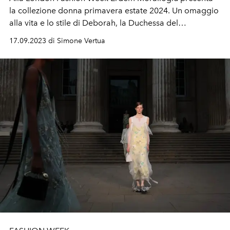
la collezione donna primavera estate 2024. Un omaggio
alla vita e lo stile di Deborah, la Duchessa del
Devonshire.
17.09.2023 di Simone Vertua