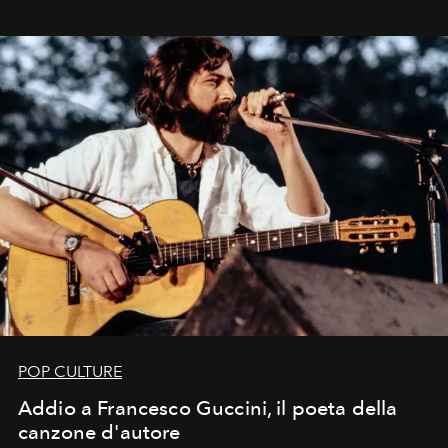
in un'industria che vive di archivi, quel guardaroba resta
uno dei documenti più contemporanei che abbiamo.
POP CULTURE
Addio a Francesco Guccini, il poeta della
canzone d'autore