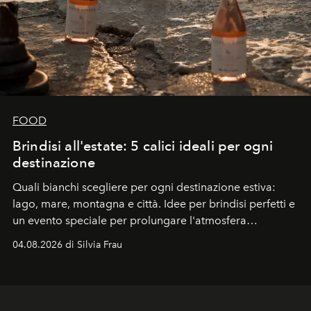
FOOD
Brindisi all'estate: 5 calici ideali per ogni
destinazione
Quali bianchi scegliere per ogni destinazione estiva:
lago, mare, montagna e città. Idee per brindisi perfetti e
un evento speciale per prolungare l'atmosfera
vacanziera.
04.08.2026 di Silvia Frau