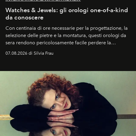
Watches & Jewels: gli orologi one-of-a-kind
da conoscere
Con centinaia di ore necessarie per la progettazione, la
selezione delle pietre e la montatura, questi orologi da
sera rendono pericolosamente facile perdere la
cognizione del tempo. Ma con quadranti così
07.08.2026 di Silvia Frau
abbaglianti, chi è che guarda davvero l'ora?