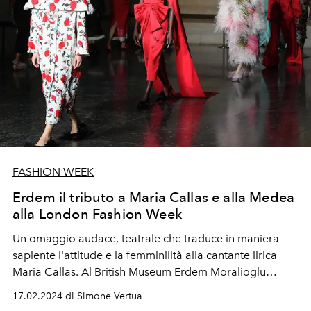
FASHION WEEK
Erdem il tributo a Maria Callas e alla Medea
alla London Fashion Week
Un omaggio audace, teatrale che traduce in maniera
sapiente l'attitude e la femminilità alla cantante lirica
Maria Callas.
Al British Museum
Erdem
Moralioglu
presenta la collezione donna autunno inverno 2024-25
.
17.02.2024 di Simone Vertua