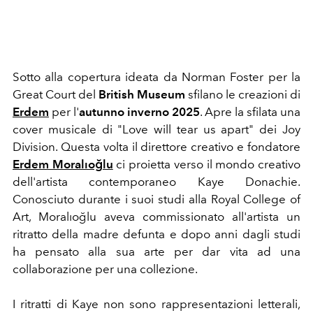
Sotto alla copertura ideata da Norman Foster per la
Great Court del
British
Museum
sfilano le creazioni di
Erdem
per l'
autunno inverno 2025
.
Apre la sfilata
una
cover musicale di "Love will tear us apart" dei Joy
Division. Questa volta il direttore creativo e fondatore
Erdem Moralıoğlu
ci proietta verso il mondo creativo
dell'artista contemporaneo
Kaye Donachie.
Conosciuto durante i suoi studi alla Royal College of
Art, Moralıoğlu aveva commissionato all'artista un
ritratto della madre defunta e dopo anni dagli studi
ha pensato alla sua arte per dar vita ad una
collaborazione per una collezione.
I ritratti di Kaye non sono rappresentazioni letterali,