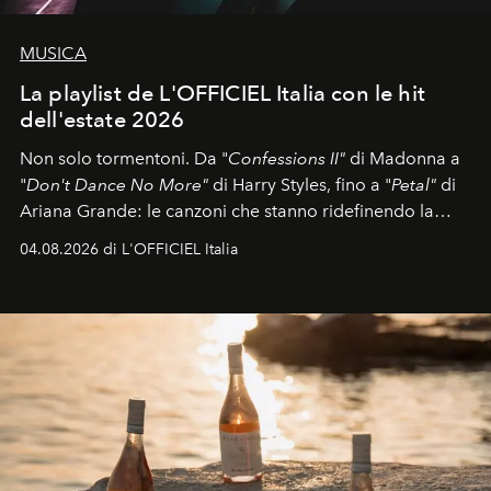
MUSICA
La playlist de L'OFFICIEL Italia con le hit
dell'estate 2026
Non solo tormentoni. Da "
Confessions II"
di Madonna a
"
Don't Dance No More"
di Harry Styles, fino a "
Petal"
di
Ariana Grande: le canzoni che stanno ridefinendo la
colonna sonora della stagione.
04.08.2026 di L'OFFICIEL Italia