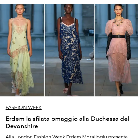
FASHION WEEK
Erdem la sfilata omaggio alla Duchessa del
Devonshire
Alla London Fashion Week
Erdem Moralioglu presenta