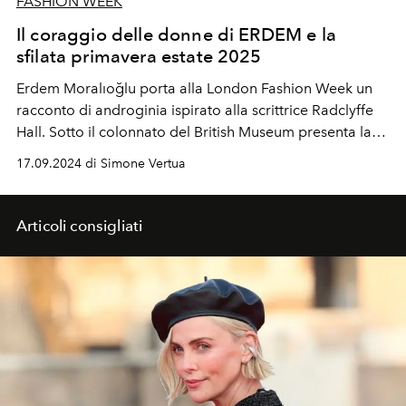
FASHION WEEK
Il coraggio delle donne di ERDEM e la
sfilata primavera estate 2025
Erdem Moralıoğlu porta alla London Fashion Week un
racconto di androginia ispirato alla scrittrice Radclyffe
Hall. Sotto il colonnato del British Museum presenta la
collezione donna per la primavera estate 2025.
17.09.2024 di Simone Vertua
Articoli consigliati