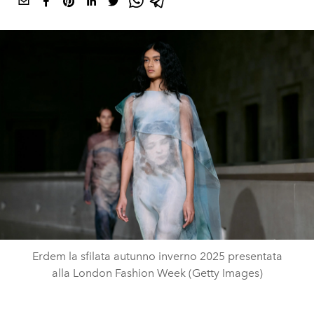
Erdem la sfilata autunno inverno 2025 presentata
alla London Fashion Week (Getty Images)