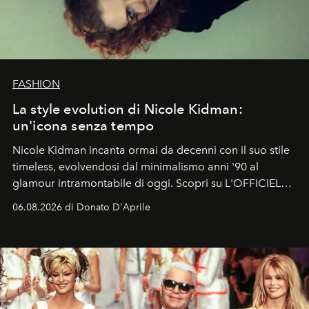
FASHION
La style evolution di Nicole Kidman:
un'icona senza tempo
Nicole Kidman incanta ormai da decenni con il suo stile
timeless, evolvendosi dal minimalismo anni '90 al
glamour intramontabile di oggi. Scopri su L'OFFICIEL
Italia la sua style evolution.
06.08.2026 di Donato D'Aprile