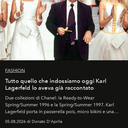
FASHION
Tutto quello che indossiamo oggi Karl
Lagerfeld lo aveva già raccontato
Due collezioni di Chanel: la Ready-to-Wear
Spring/Summer 1996 e la Spring/Summer 1997. Karl
Lagerfeld porta in passerella pois, micro bikini e una
logomania pensata per la spiaggia
, con Cindy, Linda,
05.08.2026 di Donato D'Aprile
Kate, Claudia e Carla una dietro l'altra. Trent'anni dopo,