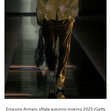
Emporio Armani, sfilata autunno inverno 2025 (Getty