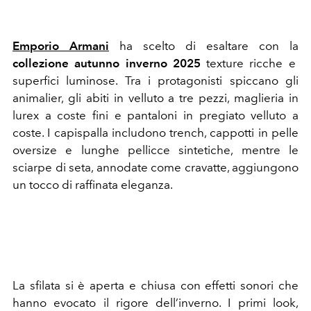
Emporio Armani
ha scelto di esaltare con la
collezione autunno inverno 2025
texture ricche e
superfici luminose. Tra i protagonisti spiccano gli
animalier, gli abiti in velluto a tre pezzi, maglieria in
lurex a coste fini e pantaloni in pregiato velluto a
coste. I capispalla includono trench, cappotti in pelle
oversize e lunghe pellicce sintetiche, mentre le
sciarpe di seta, annodate come cravatte, aggiungono
un tocco di raffinata eleganza.
La sfilata si è aperta e chiusa con effetti sonori che
hanno evocato il rigore dell’inverno. I primi look,