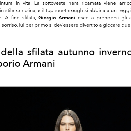
intura in vita. La sottoveste nera ricamata viene arri
 stile crinolina, e il top see-through si abbina a un regg
. A fine sfilata,
Giorgio Armani
esce a prendersi gli a
 sorriso, lui per primo si dev’essere divertito a giocare que
 della sfilata autunno inver
porio Armani