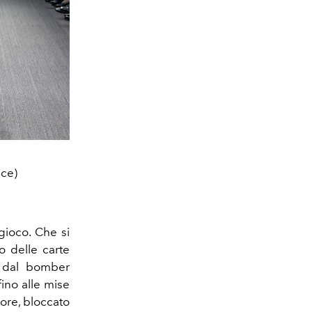
ice)
gioco. Che si
o delle carte
 dal bomber
ino alle mise
lore, bloccato