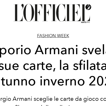
FASHION WEEK
orio Armani svel
sue carte, la sfilat
tunno inverno 2
rgio Armani sceglie le carte da gioco 