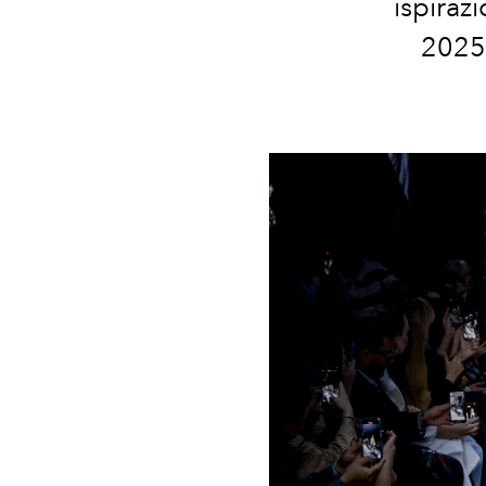
ispiraz
2025,