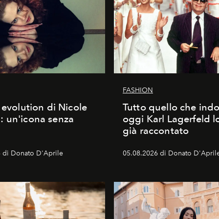
FASHION
 evolution di Nicole
Tutto quello che ind
 un'icona senza
oggi Karl Lagerfeld l
già raccontato
 di Donato D'Aprile
05.08.2026 di Donato D'April