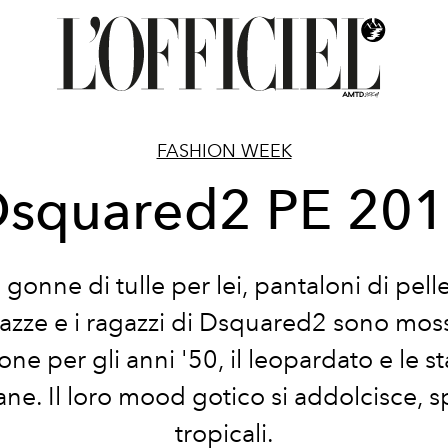
FASHION WEEK
squared2 PE 20
onne di tulle per lei, pantaloni di pelle
azze e i ragazzi di Dsquared2 sono moss
one per gli anni '50, il leopardato e le 
ne. Il loro mood gotico si addolcisce, 
tropicali.