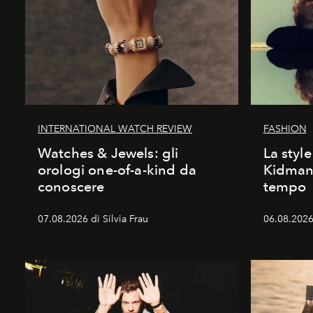
INTERNATIONAL WATCH REVIEW
FASHION
Watches & Jewels: gli
La style
orologi one-of-a-kind da
Kidman:
conoscere
tempo
07.08.2026 di Silvia Frau
06.08.2026