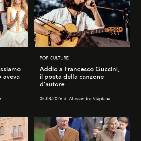
POP CULTURE
ossiamo
Addio a Francesco Guccini,
o aveva
il poeta della canzone
d'autore
e
05.08.2026 di Alessandro Viapiana