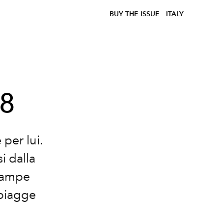
BUY THE ISSUE
ITALY
18
 per lui.
i dalla
stampe
spiagge