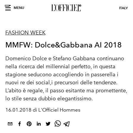
MENU
ITALY
FASHION WEEK
MMFW: Dolce&Gabbana AI 2018
Domenico Dolce e Stefano Gabbana continuano
nella ricerca del millennial perfetto, in questa
stagione seducono accogliendo in passerella i
nuovi re dei social,i precursori delle tendenze.
L’abito è regale, il passo esitante ma promettente,
lo stile senza dubbio elegantissimo.
16.01.2018 di L'Officiel Hommes