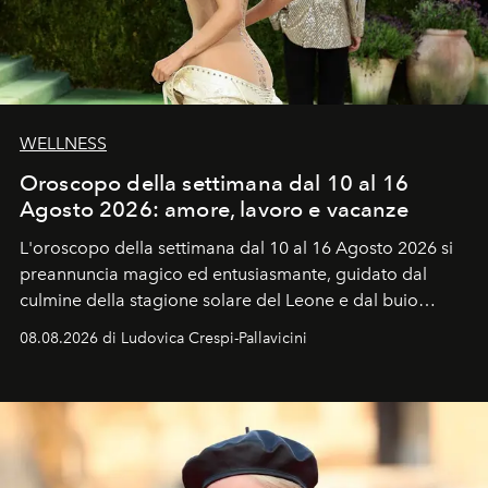
WELLNESS
Oroscopo della settimana dal 10 al 16
Agosto 2026: amore, lavoro e vacanze
L'oroscopo della settimana dal 10 al 16 Agosto 2026 si
preannuncia magico ed entusiasmante, guidato dal
culmine della stagione solare del Leone e dal buio
favorevole della Luna nuova in Leone del 12 agosto,
08.08.2026 di Ludovica Crespi-Pallavicini
ideale per la notte delle Perseidi.