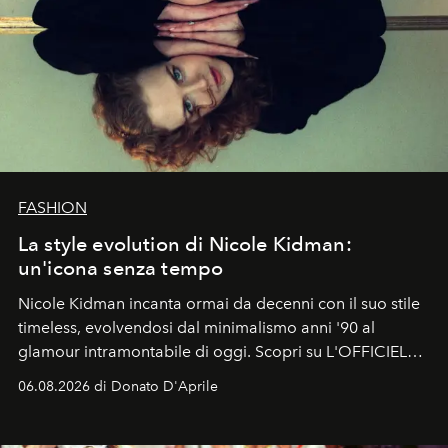
FASHION
La style evolution di Nicole Kidman:
un'icona senza tempo
Nicole Kidman incanta ormai da decenni con il suo stile
timeless, evolvendosi dal minimalismo anni '90 al
glamour intramontabile di oggi. Scopri su L'OFFICIEL
Italia la sua style evolution.
06.08.2026 di Donato D'Aprile