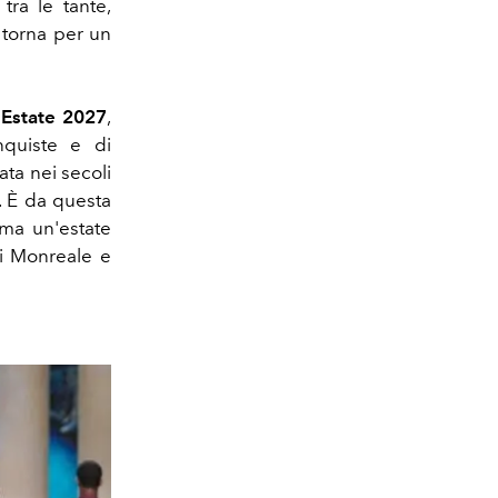
tra le tante,
 torna per un
 Estate 2027
,
onquiste e di
ata nei secoli
. È da questa
 ma un'estate
di Monreale e