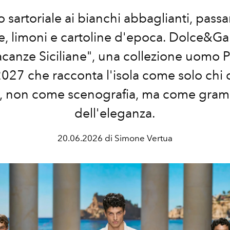
o sartoriale ai bianchi abbaglianti, pass
e, limoni e cartoline d'epoca. Dolce&
acanze Siciliane", una collezione uomo 
2027 che racconta l'isola come solo chi c
e, non come scenografia, ma come gra
dell'eleganza.
20.06.2026 di Simone Vertua