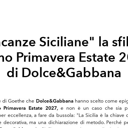
canze Siciliane" la sfi
o Primavera Estate 
di Dolce&Gabbana
e di Goethe che
Dolce&Gabbana
hanno scelto come epigr
o Primavera Estate 2027,
e non è un caso che sia prop
er eccellenza, a fare da bussola: "La Sicilia è la chiave 
ne decorativa, ma una dichiarazione di metodo. Perché 