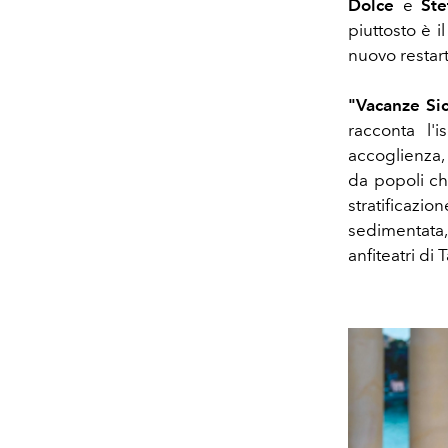
Dolce
e
Ste
piuttosto è 
nuovo restart
"Vacanze Sic
racconta l'i
accoglienza, 
da popoli ch
stratificazi
sedimentata,
anfiteatri di