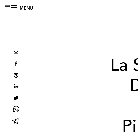
MENU
La 
P