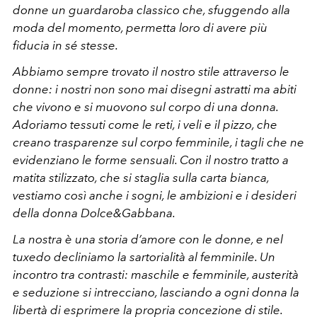
donne un guardaroba classico che, sfuggendo alla
moda del momento, permetta loro di avere più
fiducia in sé stesse.
Abbiamo sempre trovato il nostro stile attraverso le
donne: i nostri non sono mai disegni astratti ma abiti
che vivono e si muovono sul corpo di una donna.
Adoriamo tessuti come le reti, i veli e il pizzo, che
creano trasparenze sul corpo femminile, i tagli che ne
evidenziano le forme sensuali. Con il nostro tratto a
matita stilizzato, che si staglia sulla carta bianca,
vestiamo così anche i sogni, le ambizioni e i desideri
della donna Dolce&Gabbana.
La nostra è una storia d’amore con le donne, e nel
tuxedo decliniamo la sartorialità al femminile. Un
incontro tra contrasti: maschile e femminile, austerità
e seduzione si intrecciano, lasciando a ogni donna la
libertà di esprimere la propria concezione di stile.