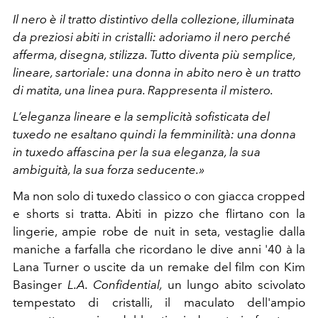
Il nero è il tratto distintivo della collezione, illuminata
da preziosi abiti in cristalli: adoriamo il nero perché
afferma, disegna, stilizza. Tutto diventa più semplice,
lineare, sartoriale: una donna in abito nero è un tratto
di matita, una linea pura. Rappresenta il mistero.
L’eleganza lineare e la semplicità sofisticata del
tuxedo ne esaltano quindi la femminilità: una donna
in tuxedo affascina per la sua eleganza, la sua
ambiguità, la sua forza seducente.
»
Ma non solo di tuxedo classico o con giacca cropped
e shorts si tratta. Abiti in pizzo che flirtano con la
lingerie, ampie robe de nuit in seta, vestaglie dalla
maniche a farfalla che ricordano le dive anni '40 à la
Lana Turner o uscite da un remake del film con Kim
Basinger
L.A. Confidential,
un lungo abito scivolato
tempestato di cristalli, il maculato dell'ampio