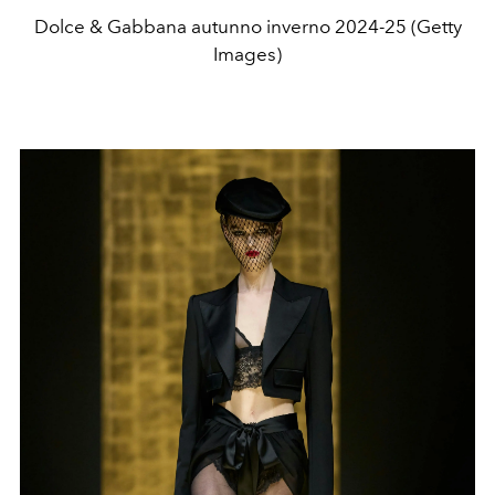
Dolce & Gabbana autunno inverno 2024-25 (Getty
Images)