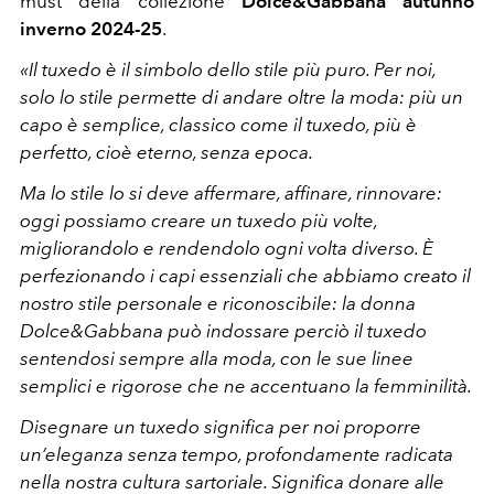
must della collezione
Dolce&Gabbana autunno
inverno 2024-25
.
«Il tuxedo è il simbolo dello stile più puro.
Per noi,
solo lo stile permette di andare oltre la moda: più un
capo è semplice, classico come il tuxedo, più è
perfetto, cioè eterno, senza epoca.
Ma lo stile lo si deve affermare, affinare, rinnovare:
oggi possiamo creare un tuxedo più volte,
migliorandolo e rendendolo ogni volta diverso. È
perfezionando i capi essenziali che abbiamo creato il
nostro stile personale e riconoscibile: la donna
Dolce&Gabbana può indossare perciò il tuxedo
sentendosi sempre alla moda, con le sue linee
semplici e rigorose che ne accentuano la femminilità.
Disegnare un tuxedo significa per noi proporre
un’eleganza senza tempo, profondamente radicata
nella nostra cultura sartoriale. Significa donare alle