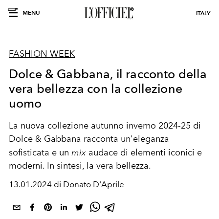
MENU
ITALY
FASHION WEEK
Dolce & Gabbana, il racconto della
vera bellezza con la collezione
uomo
La nuova collezione autunno inverno 2024-25 di
Dolce & Gabbana
racconta un'eleganza
sofisticata e un
mix
audace di elementi iconici e
moderni. In sintesi, la vera bellezza.
13.01.2024 di Donato D'Aprile