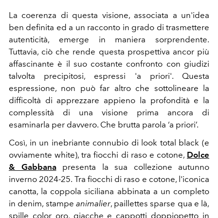
La coerenza di questa visione, associata a un'idea
ben definita ed a un racconto in grado di trasmettere
autenticità, emerge in maniera sorprendente.
Tuttavia, ciò che rende questa prospettiva ancor più
affascinante è il suo costante confronto con giudizi
talvolta precipitosi, espressi 'a priori'. Questa
espressione, non può far altro che sottolineare la
difficoltà di apprezzare appieno la profondità e la
complessità di una visione prima ancora di
esaminarla per davvero. Che brutta parola ‘a priori’.
Così, in
un inebriante connubio di look total black (e
ovviamente white), tra fiocchi di raso e cotone,
Dolce
& Gabbana
presenta la sua collezione autunno
inverno 2024-25.
Tra fiocchi di raso e cotone, l'iconica
canotta, la coppola siciliana abbinata a un completo
in denim, stampe
animalier
, paillettes sparse qua e là,
spille color oro, giacche e cappotti doppiopetto in