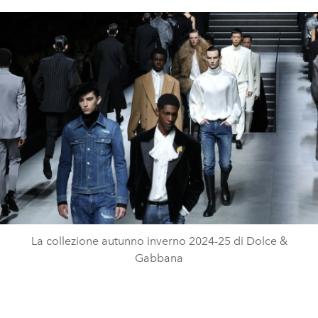
La collezione autunno inverno 2024-25 di Dolce &
Gabbana