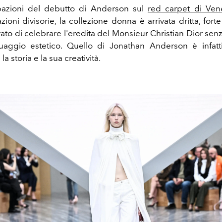
ipazioni del debutto di Anderson sul
red carpet di Ven
ioni divisorie, la collezione donna è arrivata dritta, fort
ato di celebrare l'eredita del Monsieur Christian Dior senz
guaggio estetico. Quello di Jonathan Anderson è infatt
 la storia e la sua creatività.