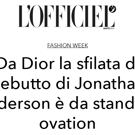
FASHION WEEK
Da Dior la sfilata d
ebutto di Jonath
derson è da stand
ovation