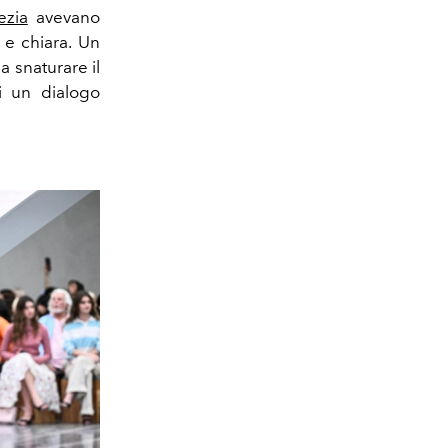
ezia
avevano
e e chiara. Un
a snaturare il
i un dialogo