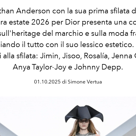
han Anderson con la sua prima sfilata
ra estate 2026 per Dior presenta una co
sull'heritage del marchio e sulla moda f
iando il tutto con il suo lessico estetico.
i alla sfilata: Jimin, Jisoo, Rosalía, Jenna
Anya Taylor-Joy e Johnny Depp.
01.10.2025 di Simone Vertua