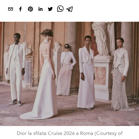
Dior la sfilata Cruise 2026 a Roma (Courtesy of