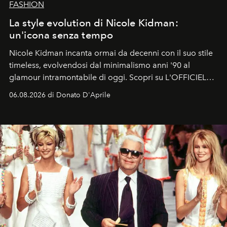
FASHION
La style evolution di Nicole Kidman:
un'icona senza tempo
Nicole Kidman incanta ormai da decenni con il suo stile
timeless, evolvendosi dal minimalismo anni '90 al
glamour intramontabile di oggi. Scopri su L'OFFICIEL
Italia la sua style evolution.
06.08.2026 di Donato D'Aprile