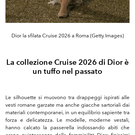
Dior la sfilata Cruise 2026 a Roma (Getty Images)
La collezione Cruise 2026 di Dior è
un tuffo nel passato
Le silhouette si muovono tra drappeggi ispirati alle
vesti romane garzate ma anche giacche sartoriali dai
materiali contemporanei, in un equilibrio sapiente tra
forza e delicatezza. Le modelle, moderne vestali,
hanno calcato la passerella indossando abiti che
erano quintessenza della femminilità Dior: finissimi