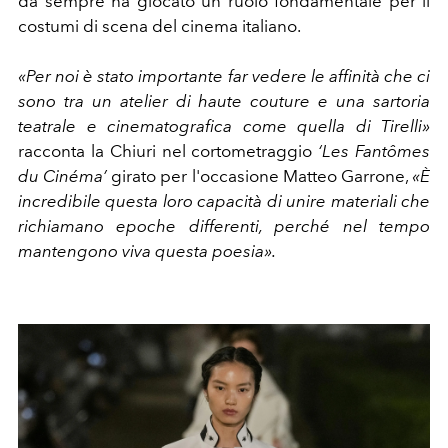
da sempre ha giocato un ruolo fondamentale per il
costumi di scena del cinema italiano.
«Per noi è stato
importante far vedere le affinità che ci
sono tra un atelier di haute couture e una sartoria
teatrale e cinematografica come quella di Tirelli»
racconta la Chiuri nel cortometraggio
‘Les Fantômes
du Cinéma’
girato per l'occasione Matteo Garrone,
«È
incredibile questa loro capacità di unire materiali che
richiamano epoche differenti, perché nel tempo
mantengono viva questa poesia».