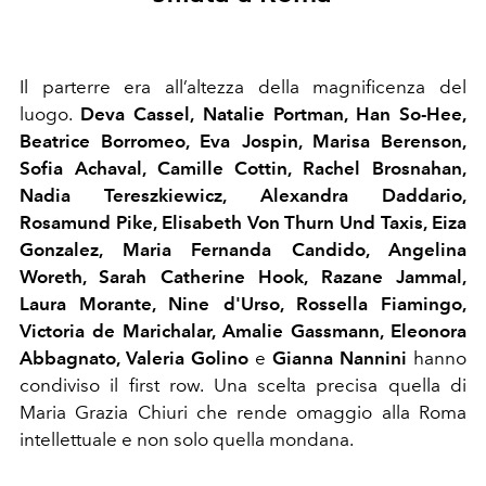
Il parterre era all’altezza della magnificenza del
luogo.
Deva Cassel, Natalie Portman,
Han So-Hee,
Beatrice Borromeo,
Eva Jospin, Marisa Berenson,
Sofia Achaval, Camille Cottin, Rachel Brosnahan,
Nadia Tereszkiewicz, Alexandra Daddario,
Rosamund Pike, Elisabeth Von Thurn Und Taxis, Eiza
Gonzalez, Maria Fernanda Candido, Angelina
Woreth, Sarah Catherine Hook, Razane Jammal,
Laura Morante, Nine d'Urso, Rossella Fiamingo,
Victoria de Marichalar,
Amalie Gassmann
, Eleonora
Abbagnato, Valeria Golino
e
Gianna Nannini
hanno
condiviso il first row. Una scelta precisa quella di
Maria Grazia Chiuri che rende omaggio alla Roma
intellettuale e non solo quella mondana.