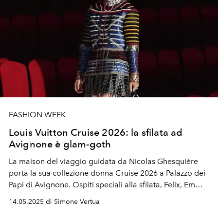
FASHION WEEK
Louis Vuitton Cruise 2026: la sfilata ad
Avignone è glam-goth
La maison del viaggio guidata da Nicolas Ghesquière
porta la sua collezione donna Cruise 2026 a Palazzo dei
Papi di Avignone. Ospiti speciali alla sfilata, Felix, Emma
Stone, Saoirse Ronan e Cate Blanchett.
14.05.2025 di Simone Vertua