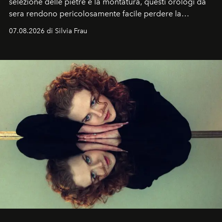
selezione delle pietre e la montatura, questi orologi da
sera rendono pericolosamente facile perdere la
cognizione del tempo. Ma con quadranti così
07.08.2026 di Silvia Frau
abbaglianti, chi è che guarda davvero l'ora?