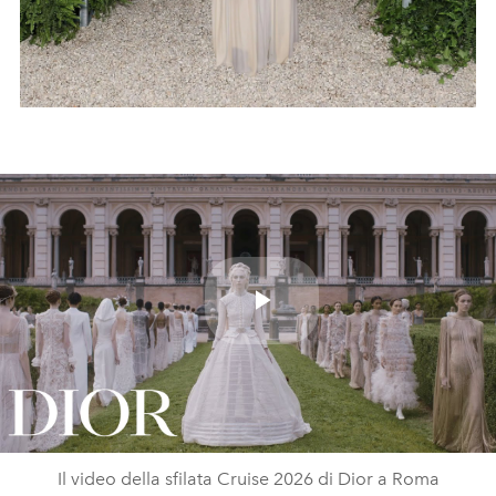
Play
Video
Il video della sfilata Cruise 2026 di Dior a Roma