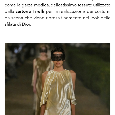
come la garza medica, delicatissimo tessuto utilizzato
dalla
sartoria Tirelli
per la realizzazione dei costumi
da scena che viene ripresa finemente nei look della
sfilata di Dior.