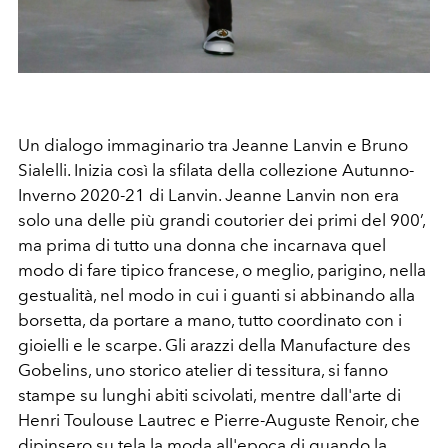
Un dialogo immaginario tra Jeanne Lanvin e Bruno
Sialelli. Inizia così la sfilata della collezione Autunno-
Inverno 2020-21 di Lanvin. Jeanne Lanvin non era
solo una delle più grandi coutorier dei primi del 900’,
ma prima di tutto una donna che incarnava quel
modo di fare tipico francese, o meglio, parigino, nella
gestualità, nel modo in cui i guanti si abbinando alla
borsetta, da portare a mano, tutto coordinato con i
gioielli e le scarpe. Gli arazzi della Manufacture des
Gobelins, uno storico atelier di tessitura, si fanno
stampe su lunghi abiti scivolati, mentre dall'arte di
Henri Toulouse Lautrec e Pierre-Auguste Renoir, che
dipinsero su tela la moda all'epoca di quando la