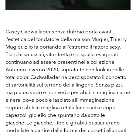
Casey Cadwallader senza dubbio porta avanti
l'estetica del fondatore della maison Mugler, Thierry
Mugler. E lo fa portando all'estremo il fattore sexy.
Fianchi smussati, vita stretta e le spalle esagerati
continuano ad essere presenti nella collezione
Autunno-Inverno 2020, sopratutto con look in pelle
total color. Cadwallader ha però spostato il concetto
di sartorialità sul terreno della lingerie. Senza pizzi,
ma più un vedo e non vedo per abiti in maglina carne
e nera, dove poco è lasciato all'immaginazione,
oppure abiti in maglina retata luccicanti e copri
capezzoli gioiello che spuntano da sotto le
giacche. Le giacche, i top e gli abiti bustier erano
modellate a partire dalle forme dei corsetti allungati