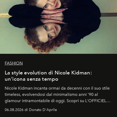
FASHION
La style evolution di Nicole Kidman:
un'icona senza tempo
Nicole Kidman incanta ormai da decenni con il suo stile
timeless, evolvendosi dal minimalismo anni '90 al
glamour intramontabile di oggi. Scopri su L'OFFICIEL
Italia la sua style evolution.
06.08.2026 di Donato D'Aprile