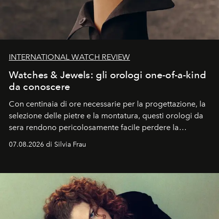
INTERNATIONAL WATCH REVIEW
Watches & Jewels: gli orologi one-of-a-kind
da conoscere
Con centinaia di ore necessarie per la progettazione, la
selezione delle pietre e la montatura, questi orologi da
sera rendono pericolosamente facile perdere la
cognizione del tempo. Ma con quadranti così
07.08.2026 di Silvia Frau
abbaglianti, chi è che guarda davvero l'ora?