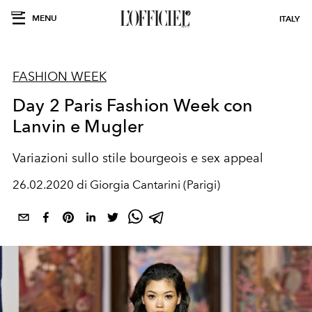
MENU
ITALY
FASHION WEEK
Day 2 Paris Fashion Week con
Lanvin e Mugler
Variazioni sullo stile bourgeois e sex appeal
26.02.2020 di Giorgia Cantarini (Parigi)