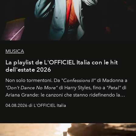
MUSICA
La playlist de L'OFFICIEL Italia con le hit
dell'estate 2026
Non solo tormentoni. Da "
Confessions II"
di Madonna a
"
Don't Dance No More"
di Harry Styles, fino a "
Petal"
di
Ariana Grande: le canzoni che stanno ridefinendo la
colonna sonora della stagione.
04.08.2026 di L'OFFICIEL Italia