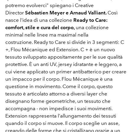
potremo evolverci" spiegano i Creative
Director
Sébastien Meyer e
Arnaud Valliant.
Così
nasce l'idea di una collezione
Ready to Care:
comfort, stile e cura del corpo,
una collezione
minimal nelle linee ma maximal nella
costruzione. Ready to Care si divide in 3 segmenti: C
+, Flou Mécanique ed Extension. C + è un nuovo
tessuto sviluppato appositamente per le sue qualità
protettive. È un anti UV, jersey idratante e leggero, a
cui viene applicato un primer antibatterico per creare
un impacco per il corpo. Flou Mécanique è una
questione in movimento. Come il corpo, questo
tessuto è articolato attorno a diversi layer che
disegnano forme geometriche, un tessuto che
accompagna - non impedisce i suoi movimenti.
Extension rappresenta l'allungamento dei tessuti
quando il corpo si muove. Il corpo sceglie un asse,
creando delle forme che si cristallizano grazie a un