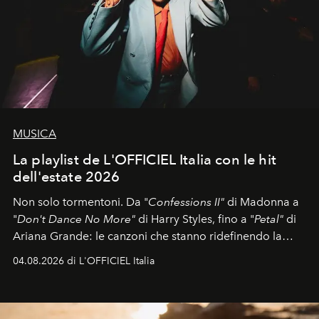
MUSICA
La playlist de L'OFFICIEL Italia con le hit
dell'estate 2026
Non solo tormentoni. Da "
Confessions II"
di Madonna a
"
Don't Dance No More"
di Harry Styles, fino a "
Petal"
di
Ariana Grande: le canzoni che stanno ridefinendo la
colonna sonora della stagione.
04.08.2026 di L'OFFICIEL Italia