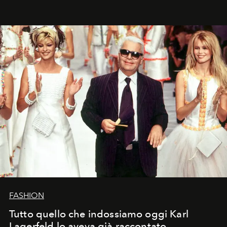
FASHION
Tutto quello che indossiamo oggi Karl
Lagerfeld lo aveva già raccontato