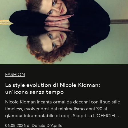
FASHION
La style evolution di Nicole Kidman:
un'icona senza tempo
Nicole Kidman incanta ormai da decenni con il suo stile
timeless, evolvendosi dal minimalismo anni '90 al
glamour intramontabile di oggi. Scopri su L'OFFICIEL
Italia la sua style evolution.
06.08.2026 di Donato D'Aprile