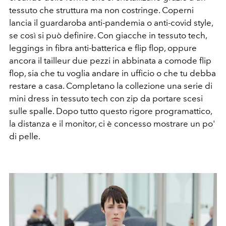
tessuto che struttura ma non costringe. Coperni
lancia il guardaroba anti-pandemia o anti-covid style,
se così si può definire. Con giacche in tessuto tech,
leggings in fibra anti-batterica e flip flop, oppure
ancora il tailleur due pezzi in abbinata a comode flip
flop, sia che tu voglia andare in ufficio o che tu debba
restare a casa. Completano la collezione una serie di
mini dress in tessuto tech con zip da portare scesi
sulle spalle. Dopo tutto questo rigore programattico,
la distanza e il monitor, ci è concesso mostrare un po'
di pelle.