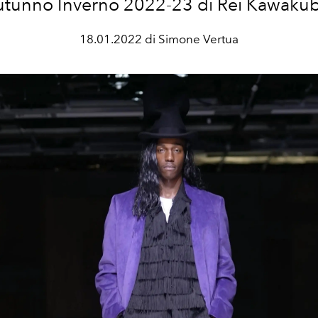
tunno Inverno 2022-23 di Rei Kawaku
18.01.2022 di Simone Vertua