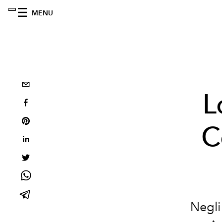
MENU
L
C
Negli