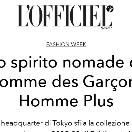
FASHION WEEK
o spirito nomade 
omme des Garço
Homme Plus
 headquarter di Tokyo sfila la collezion