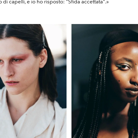
 di capelli, e io ho risposto: "Sfida accettata".»