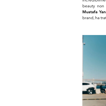
beauty non e
Mustafa Yan
brand, ha trat