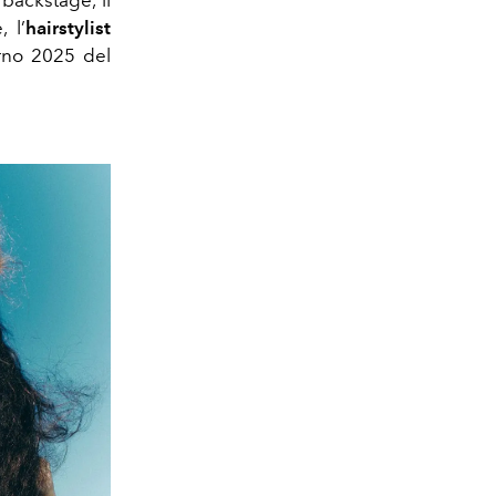
 l’
hairstylist
erno 2025 del