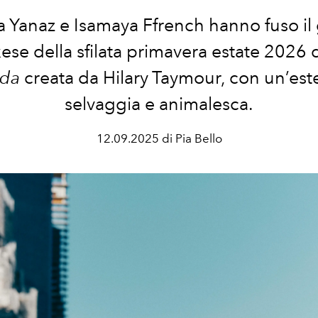
a Yanaz e Isamaya Ffrench hanno fuso il
se della sfilata primavera estate 2026 
ada
creata da
Hilary Taymour, c
on un’est
selvaggia e animalesca.
12.09.2025 di Pia Bello