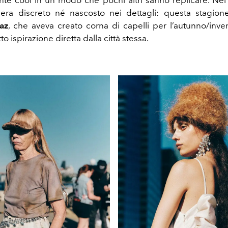
ra discreto né nascosto nei dettagli: questa stagione,
az
, che aveva creato corna di capelli per l’autunno/inv
to ispirazione diretta dalla città stessa.