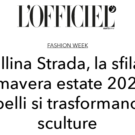
FASHION WEEK
lina Strada, la sfi
mavera estate 202
elli si trasforman
sculture