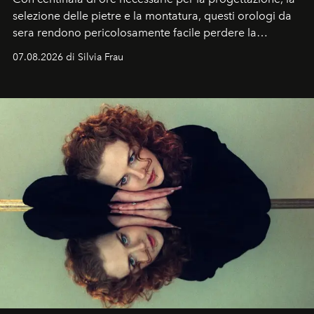
selezione delle pietre e la montatura, questi orologi da
sera rendono pericolosamente facile perdere la
cognizione del tempo. Ma con quadranti così
07.08.2026 di Silvia Frau
abbaglianti, chi è che guarda davvero l'ora?