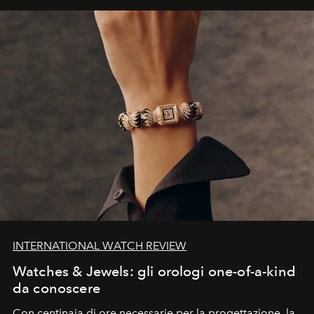
INTERNATIONAL WATCH REVIEW
Watches & Jewels: gli orologi one-of-a-kind
da conoscere
Con centinaia di ore necessarie per la progettazione, la