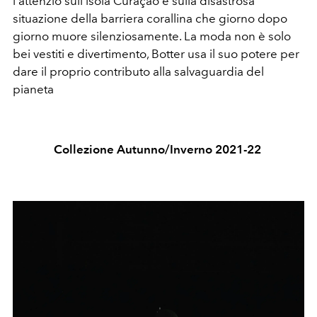
l'attenzio sull'isola Curaçao e sulla disastrosa
situazione della barriera corallina che giorno dopo
giorno muore silenziosamente. La moda non è solo
bei vestiti e divertimento, Botter usa il suo potere per
dare il proprio contributo alla salvaguardia del
pianeta
Collezione Autunno/Inverno 2021-22