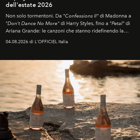
dell'estate 2026
Non solo tormentoni. Da "
Confessions II"
di Madonna a
"
Don't Dance No More"
di Harry Styles, fino a "
Petal"
di
Ariana Grande: le canzoni che stanno ridefinendo la
colonna sonora della stagione.
04.08.2026 di L'OFFICIEL Italia