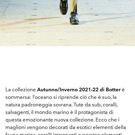
La collezione
Autunno/Inverno 2021-22 di Botter
è
sommersa: l’oceano si riprende ciò che è suo, la
natura padroneggia sovrana. Tute da sub, coralli,
salvagenti, il mondo marino è il protagonista di
questa emozionante nuova collezione. Ecco che i
maglioni vengono decorati da esotici elementi della
fauna marina ,coralli imponenti e persino elementi