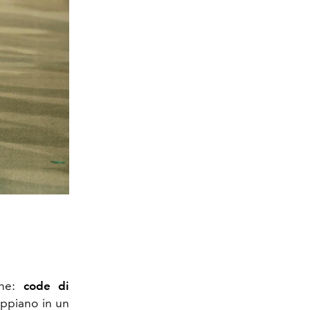
one:
code di
ppiano in un