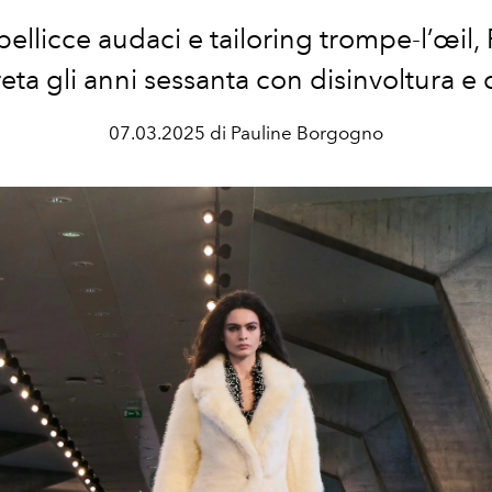
pellicce audaci e tailoring trompe-l’œil
eta gli anni sessanta con disinvoltura e 
07.03.2025 di Pauline Borgogno