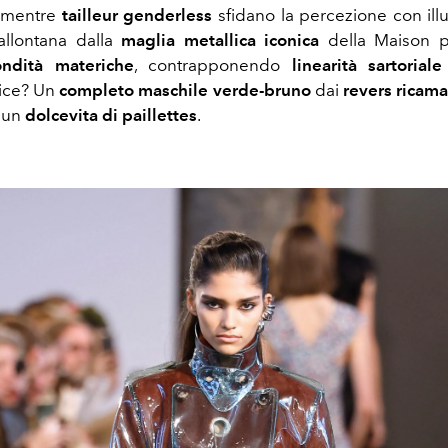
, mentre
tailleur genderless
sfidano la percezione con illu
allontana dalla
maglia metallica iconica
della Maison p
ondità materiche
, contrapponendo
linearità sartoriale
pice? Un
completo maschile verde-bruno
dai
revers ricama
 un
dolcevita di paillettes
.