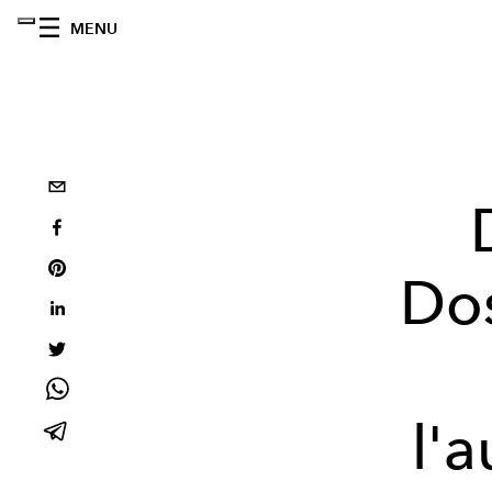
MENU
Dos
l'