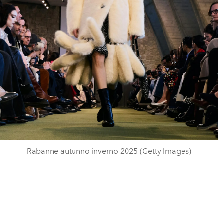
Rabanne autunno inverno 2025 (Getty Images)