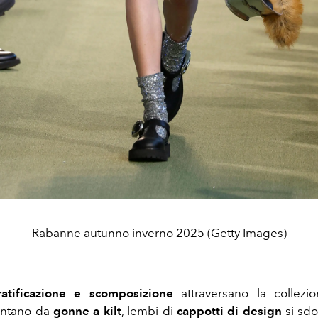
Rabanne autunno inverno 2025 (Getty Images)
ratificazione e scomposizione
attraversano la collezi
ntano da
gonne a kilt
, lembi di
cappotti di design
si sdo