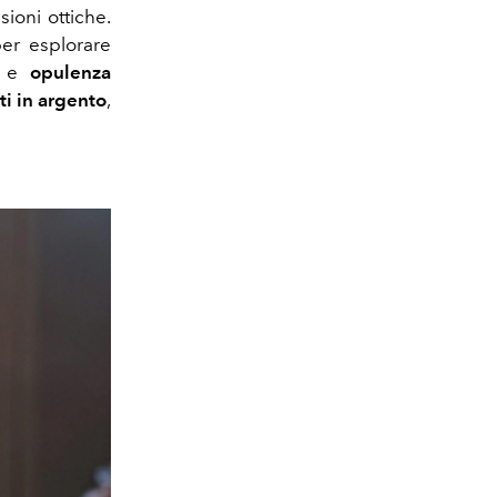
sioni ottiche.
er esplorare
e
opulenza
ti in argento
,