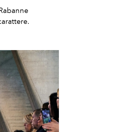
, Rabanne
carattere.