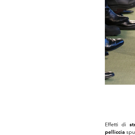
Effetti di
st
pelliccia
spu