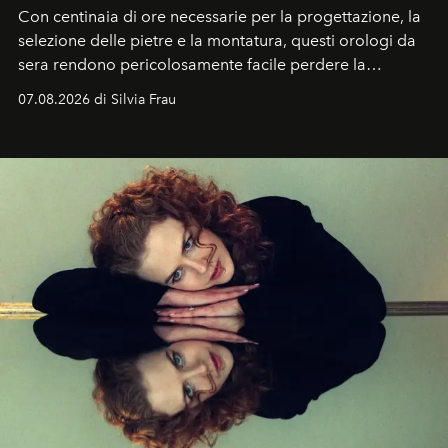
Con centinaia di ore necessarie per la progettazione, la
selezione delle pietre e la montatura, questi orologi da
sera rendono pericolosamente facile perdere la
cognizione del tempo. Ma con quadranti così
07.08.2026 di Silvia Frau
abbaglianti, chi è che guarda davvero l'ora?