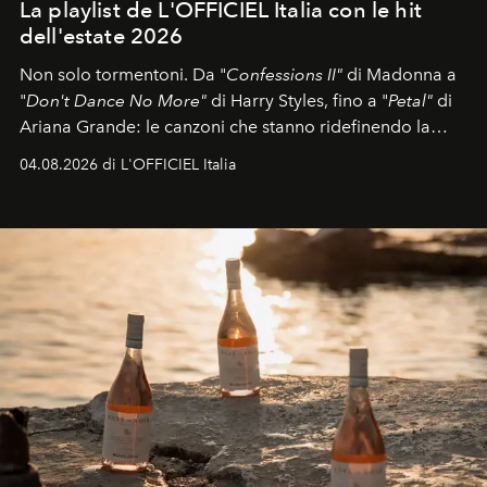
La playlist de L'OFFICIEL Italia con le hit
dell'estate 2026
Non solo tormentoni. Da "
Confessions II"
di Madonna a
"
Don't Dance No More"
di Harry Styles, fino a "
Petal"
di
Ariana Grande: le canzoni che stanno ridefinendo la
colonna sonora della stagione.
04.08.2026 di L'OFFICIEL Italia