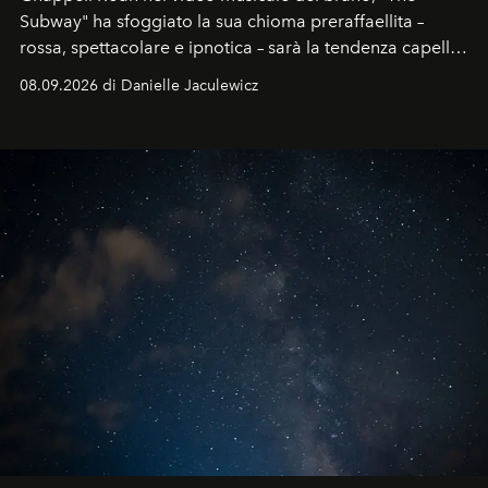
Subway" ha sfoggiato la sua chioma preraffaellita –
rossa, spettacolare e ipnotica – sarà la tendenza capelli
dell'autunno?
08.09.2026 di Danielle Jaculewicz