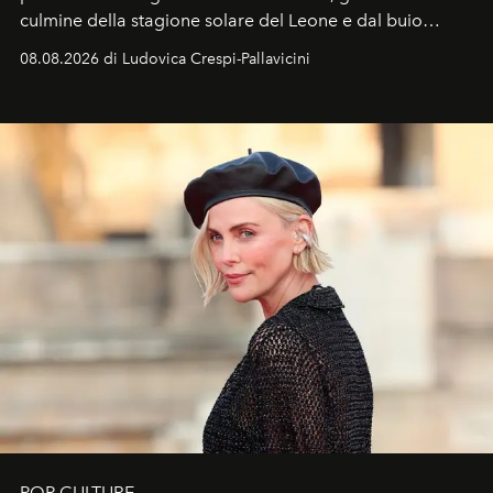
culmine della stagione solare del Leone e dal buio
favorevole della Luna nuova in Leone del 12 agosto,
08.08.2026 di Ludovica Crespi-Pallavicini
ideale per la notte delle Perseidi.
POP CULTURE