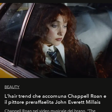
BEAUTY
L'hair trend che accomuna Chappell Roan e
il pittore preraffaelita John Everett Millais
Chappell Roan nel video musicale del brano, "The