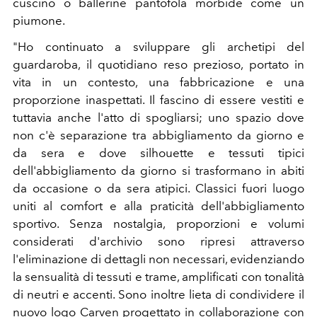
cuscino o ballerine pantofola morbide come un
piumone.
"
Ho continuato a sviluppare gli archetipi del
guardaroba, il quotidiano reso prezioso, portato in
vita in un contesto, una fabbricazione e una
proporzione inaspettati. Il fascino di essere vestiti e
tuttavia anche l'atto di spogliarsi; uno spazio dove
non c'è separazione tra abbigliamento da giorno e
da sera e dove silhouette e tessuti tipici
dell'abbigliamento da giorno si trasformano in abiti
da occasione o da sera atipici. Classici fuori luogo
uniti al comfort e alla praticità dell'abbigliamento
sportivo. Senza nostalgia, proporzioni e volumi
considerati d'archivio sono ripresi attraverso
l'eliminazione di dettagli non necessari, evidenziando
la sensualità di tessuti e trame, amplificati con tonalità
di neutri e accenti. Sono inoltre lieta di condividere il
nuovo logo Carven progettato in collaborazione con