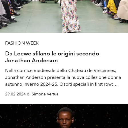
FASHION WEEK
Da Loewe sfilano le origini secondo
Jonathan Anderson
Nella cornice medievale dello Chateau de Vincennes,
Jonathan Anderson presenta la nuova collezione donna
autunno inverno 2024-25. Ospiti speciali in first row:
Shawn Mendes, Emily Ratajkowski, Ed McVey, Pharrell
29.02.2024 di Simone Vertua
Williams e Catherine Deneuve.