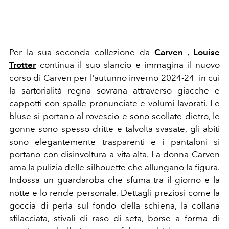
Per la sua seconda collezione da
Carven
,
Louise
Trotter
continua il suo slancio e immagina il nuovo
corso di Carven per l'autunno inverno 2024-24 in cui
la sartorialità regna sovrana attraverso giacche e
cappotti con spalle pronunciate e volumi lavorati. Le
bluse si portano al rovescio e sono scollate dietro, le
gonne sono spesso dritte e talvolta svasate, gli abiti
sono elegantemente trasparenti e i pantaloni si
portano con disinvoltura a vita alta. La donna Carven
ama la pulizia delle silhouette che allungano la figura.
Indossa un guardaroba che sfuma tra il giorno e la
notte e lo rende personale. Dettagli preziosi come la
goccia di perla sul fondo della schiena, la collana
sfilacciata, stivali di raso di seta, borse a forma di