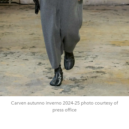
Carven autunno inverno 2024-25 photo courtesy of
press office