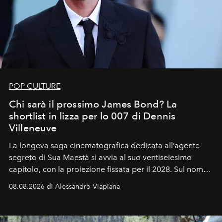
POP CULTURE
Chi sarà il prossimo James Bond? La
shortlist in lizza per lo 007 di Dennis
Villeneuve
La longeva saga cinematografica dedicata all’agente
segreto di Sua Maestà si avvia al suo ventiseiesimo
capitolo, con la proiezione fissata per il 2028. Sul nome
dell’attore chiamato a raccogliere l’eredità di Daniel
08.08.2026 di Alessandro Viapiana
Craig, però, regna ancora il più assoluto riserbo.