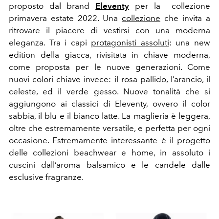
proposto dal brand
Eleventy
per la collezione
primavera estate 2022. Una
collezione
che
invita a
ritrovare
il piacere di vestirsi
con una
moderna
eleganza
. Tra i capi
protagonisti assoluti
: una new
edition della giacca, rivisitata in chiave moderna,
come proposta per le nuove generazioni. Come
nuovi colori chiave invece: il rosa pallido, l’arancio, il
celeste, ed il verde gesso. Nuove tonalità che si
aggiungono ai classici di Eleventy, ovvero il color
sabbia, il blu e il bianco latte. La maglieria è leggera,
oltre che estremamente versatile, e perfetta per ogni
occasione. Estremamente interessante è il progetto
delle collezioni beachwear e home, in assoluto i
cuscini dall’aroma balsamico e le candele dalle
esclusive fragranze.