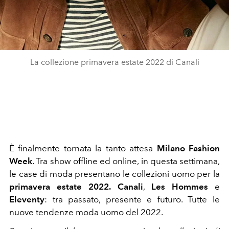
La collezione primavera estate 2022 di Canali
È finalmente tornata la tanto attesa
Milano Fashion
Week
. Tra show offline ed online, in questa settimana,
le case di moda presentano le collezioni uomo per la
primavera estate 2022. Canali
,
Les Hommes
e
Eleventy
: tra passato, presente e futuro. Tutte le
nuove tendenze moda uomo del 2022.