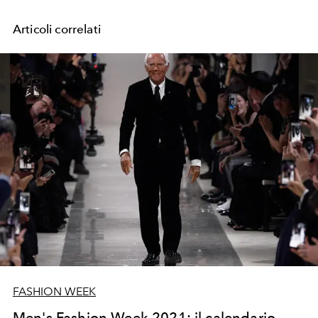
Articoli correlati
FASHION WEEK
Men's Fashion Week 2021: il calendario