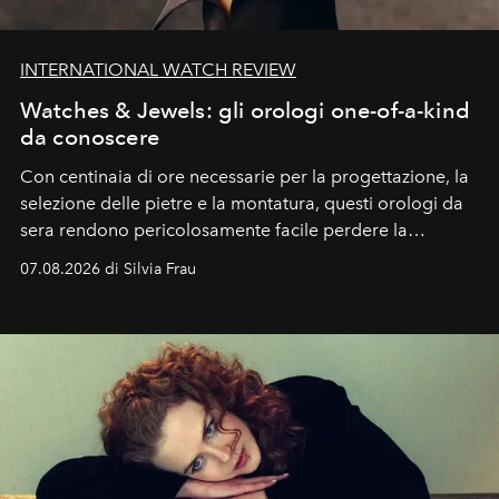
INTERNATIONAL WATCH REVIEW
Watches & Jewels: gli orologi one-of-a-kind
da conoscere
Con centinaia di ore necessarie per la progettazione, la
selezione delle pietre e la montatura, questi orologi da
sera rendono pericolosamente facile perdere la
cognizione del tempo. Ma con quadranti così
07.08.2026 di Silvia Frau
abbaglianti, chi è che guarda davvero l'ora?