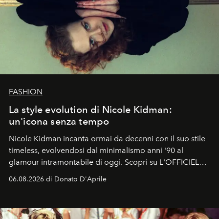
FASHION
La style evolution di Nicole Kidman:
un'icona senza tempo
Nicole Kidman incanta ormai da decenni con il suo stile
timeless, evolvendosi dal minimalismo anni '90 al
glamour intramontabile di oggi. Scopri su L'OFFICIEL
Italia la sua style evolution.
06.08.2026 di Donato D'Aprile