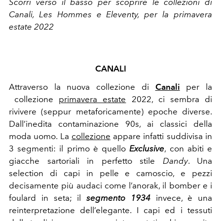
Scorri verso il basso per scoprire le collezioni di
Canali, Les Hommes e Eleventy, per la primavera
estate 2022
CANALI
Attraverso la nuova collezione di
Canali
per la
collezione
primavera estate
2022, ci sembra di
rivivere (seppur metaforicamente) epoche diverse.
Dall’inedita contaminazione 90s, ai classici della
moda uomo. La
collezione
appare infatti suddivisa in
3 segmenti: il primo è quello
Exclusive
, con abiti e
giacche sartoriali in perfetto stile
Dandy
. Una
selection di capi in pelle e camoscio, e pezzi
decisamente più audaci come l’anorak, il bomber e i
foulard in seta; il
segmento 1934
invece, è una
reinterpretazione dell’elegante. I capi ed i tessuti