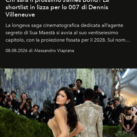
shortlist in lizza per lo 007 di Dennis
Villeneuve
La longeva saga cinematografica dedicata all’agente
segreto di Sua Maestà si avvia al suo ventiseiesimo
capitolo, con la proiezione fissata per il 2028. Sul nome
dell’attore chiamato a raccogliere l’eredità di Daniel
08.08.2026 di Alessandro Viapiana
Craig, però, regna ancora il più assoluto riserbo.