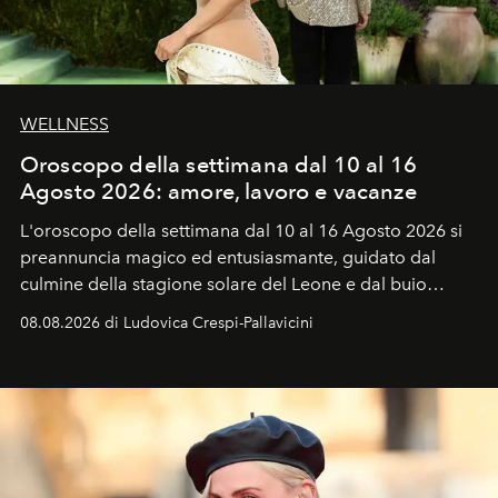
WELLNESS
Oroscopo della settimana dal 10 al 16
Agosto 2026: amore, lavoro e vacanze
L'oroscopo della settimana dal 10 al 16 Agosto 2026 si
preannuncia magico ed entusiasmante, guidato dal
culmine della stagione solare del Leone e dal buio
favorevole della Luna nuova in Leone del 12 agosto,
08.08.2026 di Ludovica Crespi-Pallavicini
ideale per la notte delle Perseidi.