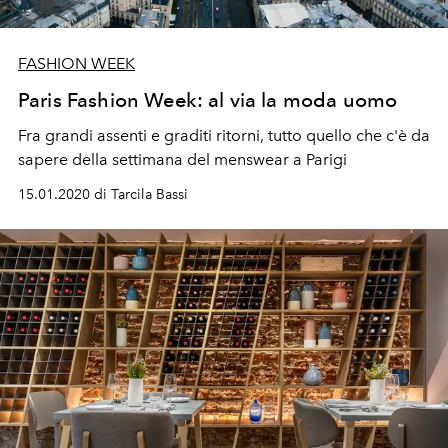
FASHION WEEK
Paris Fashion Week: al via la moda uomo
Fra grandi assenti e graditi ritorni, tutto quello che c'è da
sapere della settimana del menswear a Parigi
15.01.2020 di Tarcila Bassi