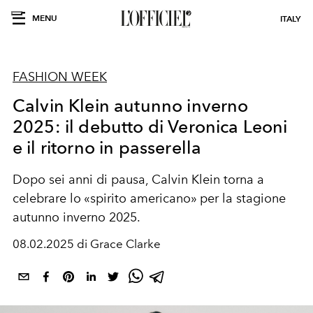
MENU
ITALY
FASHION WEEK
Calvin Klein autunno inverno
2025: il debutto di Veronica Leoni
e il ritorno in passerella
Dopo sei anni di pausa, Calvin Klein torna a
celebrare lo «spirito americano» per la stagione
a
utunno inverno 2025
.
08.02.2025 di Grace Clarke