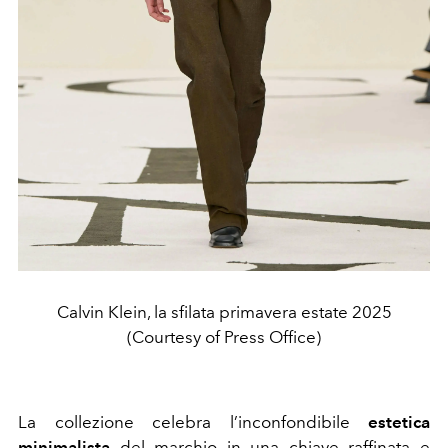
Calvin Klein, la sfilata primavera estate 2025
(Courtesy of Press Office)
La collezione celebra l’inconfondibile
estetica
minimalista
del marchio in una chiave raffinata e