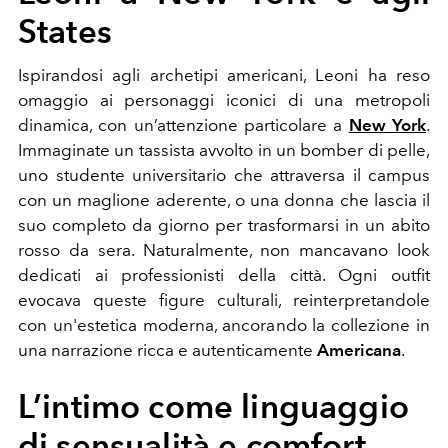
States
Ispirandosi agli archetipi americani, Leoni ha reso
omaggio ai personaggi iconici di una metropoli
dinamica, con un’attenzione particolare a
New York
.
Immaginate un tassista avvolto in un bomber di pelle,
uno studente universitario che attraversa il campus
con un maglione aderente, o una donna che lascia il
suo completo da giorno per trasformarsi in un abito
rosso da sera. Naturalmente, non mancavano look
dedicati ai professionisti della città. Ogni outfit
evocava queste figure culturali, reinterpretandole
con un'estetica moderna, ancorando la collezione in
una narrazione ricca e autenticamente
Americana
.
L’intimo come linguaggio
di sensualità e comfort