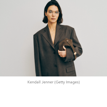
Kendall Jenner (Getty Images)