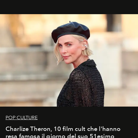
ideale per la notte delle Perseidi.
POP CULTURE
Charlize Theron, 10 film cult che l'hanno
resa famosa il giorno del suo 51esimo