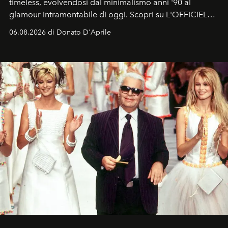
timeless, evolvendosi dal minimalismo anni '90 al
glamour intramontabile di oggi. Scopri su L'OFFICIEL
Italia la sua style evolution.
06.08.2026 di Donato D'Aprile