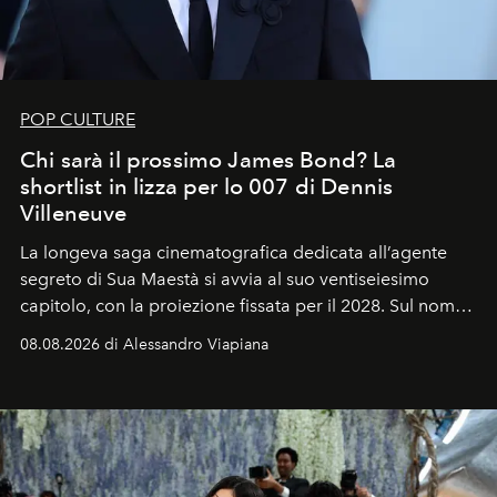
POP CULTURE
Chi sarà il prossimo James Bond? La
shortlist in lizza per lo 007 di Dennis
Villeneuve
La longeva saga cinematografica dedicata all’agente
segreto di Sua Maestà si avvia al suo ventiseiesimo
capitolo, con la proiezione fissata per il 2028. Sul nome
dell’attore chiamato a raccogliere l’eredità di Daniel
08.08.2026 di Alessandro Viapiana
Craig, però, regna ancora il più assoluto riserbo.