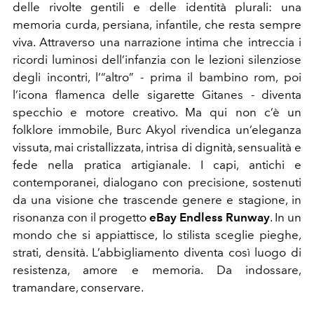
delle rivolte gentili e delle identità plurali: una
memoria curda, persiana, infantile, che resta sempre
viva. Attraverso una narrazione intima che intreccia i
ricordi luminosi dell’infanzia con le lezioni silenziose
degli incontri, l’“altro” - prima il bambino rom, poi
l’icona flamenca delle sigarette Gitanes - diventa
specchio e motore creativo. Ma qui non c’è un
folklore immobile, Burc Akyol rivendica un’eleganza
vissuta, mai cristallizzata, intrisa di dignità, sensualità e
fede nella pratica artigianale. I capi, antichi e
contemporanei, dialogano con precisione, sostenuti
da una visione che trascende genere e stagione, in
risonanza con il progetto
eBay Endless Runway
. In un
mondo che si appiattisce, lo stilista sceglie pieghe,
strati, densità. L’abbigliamento diventa così luogo di
resistenza, amore e memoria. Da indossare,
tramandare, conservare.