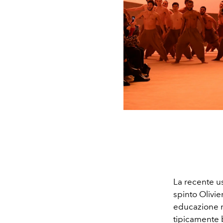
La recente u
spinto Olivie
educazione mu
tipicamente 