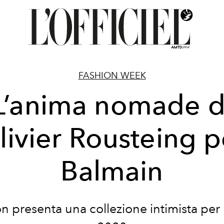
FASHION WEEK
L’anima nomade d
livier Rousteing p
Balmain
n presenta una collezione intimista per 