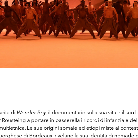
scita di
Wonder Boy,
il documentario sulla sua vita e il suo l
r Rousteing a portare in passerella i ricordi di infanzia e del
ltietnica. Le sue origini somale ed etiopi miste al contes
borghese di Bordeaux, rivelano la sua identità di nomade c