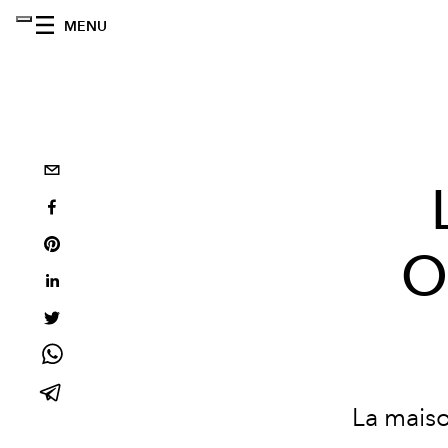
MENU
O
La maiso