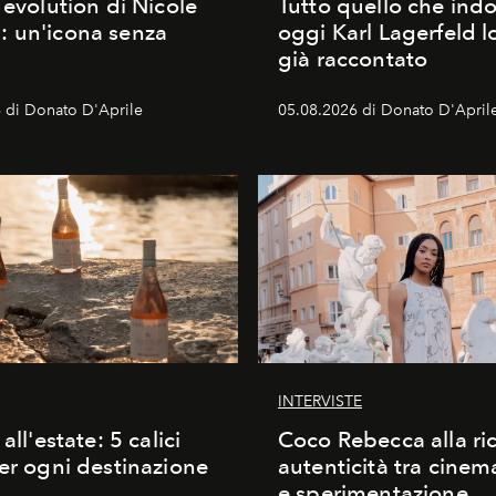
 evolution di Nicole
Tutto quello che ind
 un'icona senza
oggi Karl Lagerfeld l
già raccontato
 di Donato D'Aprile
05.08.2026 di Donato D'April
INTERVISTE
 all'estate: 5 calici
Coco Rebecca alla ric
per ogni destinazione
autenticità tra cine
e sperimentazione