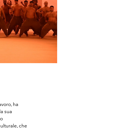
avoro, ha
la sua
to
ulturale, che