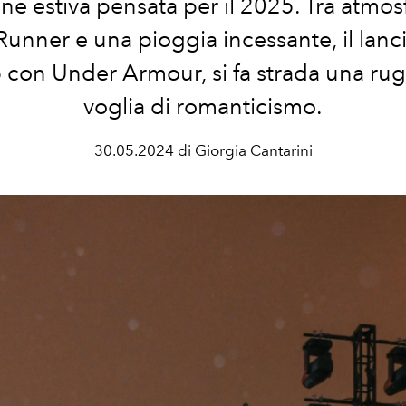
one estiva pensata per il 2025. Tra atmosf
Runner e una pioggia incessante, il lanci
b con Under Armour, si fa strada una ru
voglia di romanticismo.
30.05.2024 di Giorgia Cantarini