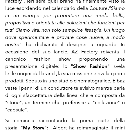
Factory"
. Ieri sera quel brand ha finalmente visto la
luce esordendo nel calendario della Couture.
"Siamo
in un viaggio per progettare una moda bella,
propositiva e orientata alle soluzioni che funzioni per
tutti. Siamo vita, non solo semplice lifestyle. Un luogo
dove sperimentare e provare cose nuove, a modo
nostro"
, ha dichiarato il designer a riguardo. In
occasione del suo lancio, AZ Factory reiventa il
canonico fashion show proponendo una
presentazione digitale: lo
"Show Fashion"
svela
le le origini del brand , la sua missione e rivela i primi
prodotti. Seduto in uno studio cinematografico, Elbaz
veste i panni di un conduttore televisivo mentre parla
di ogni sfaccettatura della linea, che è composta da
"storie", un termine che preferisce a "collezione" o
"capsule".
Si comincia raccontando la prima parte della
storia,
"My Story"
: Albert ha reimmaginato il mini