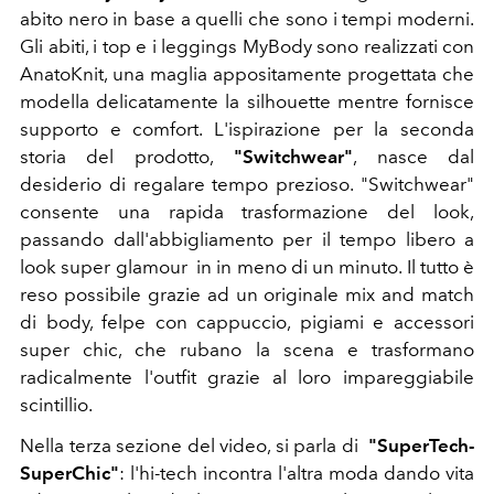
abito nero in base a quelli che sono i tempi moderni.
Gli abiti, i top e i leggings MyBody sono realizzati con
AnatoKnit, una maglia appositamente progettata che
modella delicatamente la silhouette mentre fornisce
supporto e comfort. L'ispirazione per la seconda
storia del prodotto,
"Switchwear"
, nasce dal
desiderio di regalare tempo prezioso. "Switchwear"
consente una rapida trasformazione del look,
passando dall'abbigliamento per il tempo libero a
look super glamour in in meno di un minuto. Il tutto è
reso possibile grazie ad un originale mix and match
di body, felpe con cappuccio, pigiami e accessori
super chic, che rubano la scena e trasformano
radicalmente l'outfit grazie al loro impareggiabile
scintillio.
Nella terza sezione del video, si parla di
"SuperTech-
SuperChic"
: l'hi-tech incontra l'altra moda dando vita