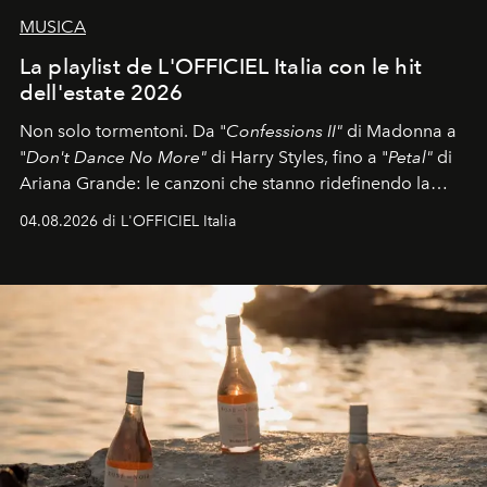
MUSICA
La playlist de L'OFFICIEL Italia con le hit
dell'estate 2026
Non solo tormentoni. Da "
Confessions II"
di Madonna a
"
Don't Dance No More"
di Harry Styles, fino a "
Petal"
di
Ariana Grande: le canzoni che stanno ridefinendo la
colonna sonora della stagione.
04.08.2026 di L'OFFICIEL Italia