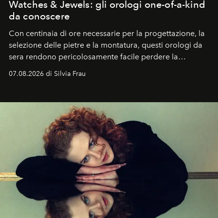
Watches & Jewels: gli orologi one-of-a-kind
da conoscere
Con centinaia di ore necessarie per la progettazione, la
selezione delle pietre e la montatura, questi orologi da
sera rendono pericolosamente facile perdere la
cognizione del tempo. Ma con quadranti così
07.08.2026 di Silvia Frau
abbaglianti, chi è che guarda davvero l'ora?