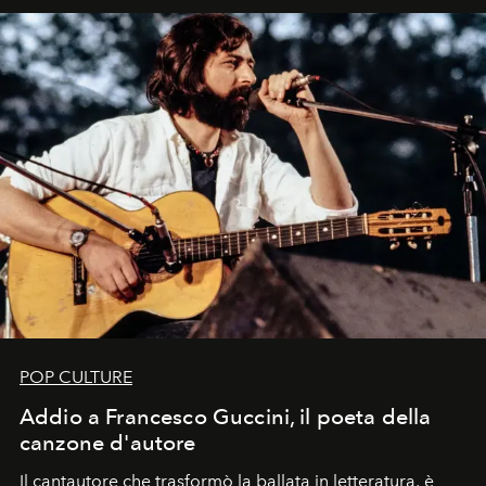
uno dei documenti più contemporanei che abbiamo.
POP CULTURE
Addio a Francesco Guccini, il poeta della
canzone d'autore
Il cantautore che trasformò la ballata in letteratura, è