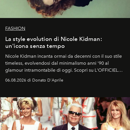
FASHION
La style evolution di Nicole Kidman:
un'icona senza tempo
Nicole Kidman incanta ormai da decenni con il suo stile
timeless, evolvendosi dal minimalismo anni '90 al
glamour intramontabile di oggi. Scopri su L'OFFICIEL
Italia la sua style evolution.
06.08.2026 di Donato D'Aprile