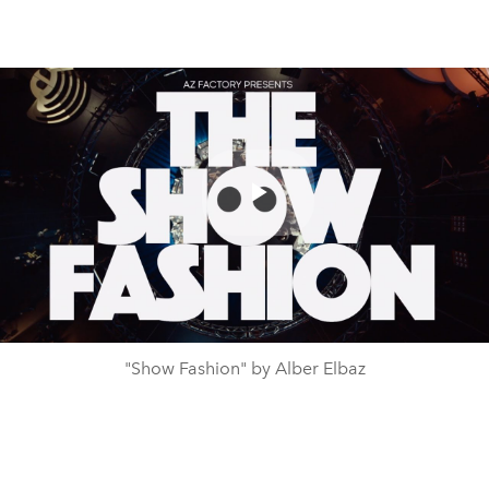
Play
Video
"Show Fashion" by Alber Elbaz