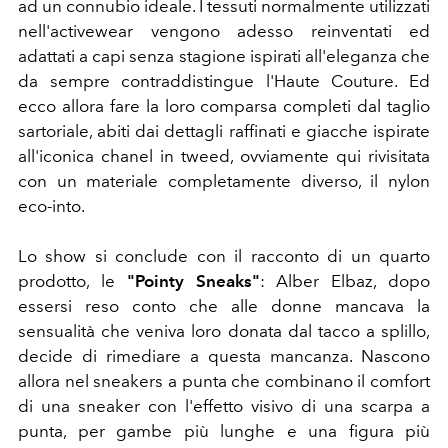
ad un connubio ideale. I tessuti normalmente utilizzati
nell'activewear vengono adesso reinventati ed
adattati a capi senza stagione ispirati all'eleganza che
da sempre contraddistingue l'Haute Couture. Ed
ecco allora fare la loro comparsa completi dal taglio
sartoriale, abiti dai dettagli raffinati e giacche ispirate
all'iconica chanel in tweed, ovviamente qui rivisitata
con un materiale completamente diverso, il nylon
eco-into.
Lo show si conclude con il racconto di un quarto
prodotto, le
"Pointy Sneaks"
: Alber Elbaz, dopo
essersi reso conto che alle donne mancava la
sensualità che veniva loro donata dal tacco a splillo,
decide di rimediare a questa mancanza. Nascono
allora nel sneakers a punta che combinano il comfort
di una sneaker con l'effetto visivo di una scarpa a
punta, per gambe più lunghe e una figura più