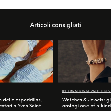
Articoli consigliati
INTERNATIONAL WATCH REV
a delle espadrillas,
Watches & Jewels: gl
catori a Yves Saint
orologi one-of-a-kin