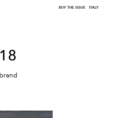
BUY THE ISSUE
ITALY
018
 brand