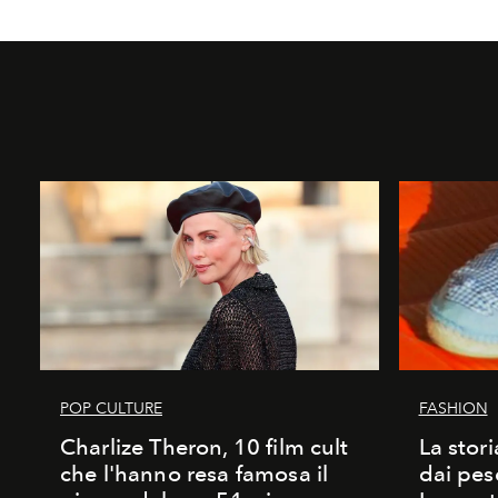
POP CULTURE
FASHION
Charlize Theron, 10 film cult
La stori
che l'hanno resa famosa il
dai pes